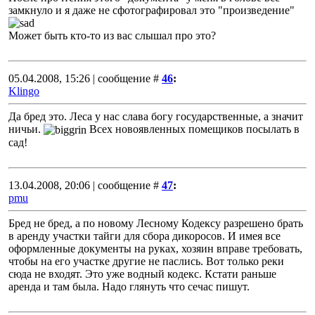
замкнуло и я даже не сфотографировал это "произведение"
Может быть кто-то из вас слышал про это?
05.04.2008, 15:26 | сообщение #
46
:
Klingo
Да бред это. Леса у нас слава богу государственные, а значит
ничьи.
Всех новоявленных помещиков посылать в
сад!
13.04.2008, 20:06 | сообщение #
47
:
pmu
Бред не бред, а по новому Лесному Кодексу разрешено брать
в аренду участки тайги для сбора дикоросов. И имея все
оформленные документы на руках, хозяин вправе требовать,
чтобы на его участке другие не паслись. Вот только реки
сюда не входят. Это уже водный кодекс. Кстати раньше
аренда и там была. Надо глянуть что сечас пишут.