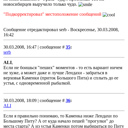
новосибирцев выручило только чудо.
"Подкорректировал" местоположение сообщений
Сообщение отредактировал
serb
-
Воскресенье, 30.03.2008,
16:42
30.03.2008, 16:47 | сообщение #
35
:
serb
ALI
,
Если не боишься "пеших" моментов - то есть вариант ничем
не хуже, а может даже и лучше Лендахи - забраться в
верховья Каменки (приток Большого Пита) и сплыть до ее
устья, с одновременной рыбалкой.
30.03.2008, 18:09 | сообщение #
36
:
ALI
Если я правильно понимаю, то Каменка ниже Лендахи по
Большому Питу? А от куда начало пешей "прогулки" до
места старта? А из устья Каменки потом выбираться по Питу