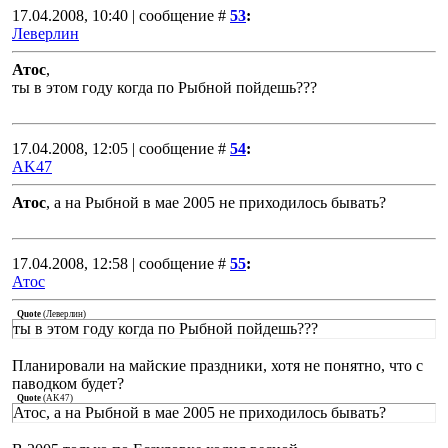
17.04.2008, 10:40 | сообщение #
53
:
Леверлин
Атос
,
ты в этом году когда по Рыбной пойдешь???
17.04.2008, 12:05 | сообщение #
54
:
AK47
Атос
, а на Рыбной в мае 2005 не приходилось бывать?
17.04.2008, 12:58 | сообщение #
55
:
Атос
Quote
(
Леверлин
)
ты в этом году когда по Рыбной пойдешь???
Планировали на майские праздники, хотя не понятно, что с
паводком будет?
Quote
(
AK47
)
Атос, а на Рыбной в мае 2005 не приходилось бывать?