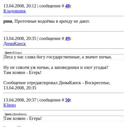
13.04.2008, 20:12 | сообщение #
48
:
Кладовщик
pmu
, Проточные водоёмы в аренду не дают.
13.04.2008, 20:35 | сообщение #
49
:
ДимаКанск
Quote
(
Klingo
)
Леса у нас слава богу государственные, а значит ничьи.
Ну не совсем уж ничьи, а заповедники и охот угодья?
Там хозяин - Егерь!
Сообщение отредактировал
ДимаКанск
-
Воскресенье,
13.04.2008, 20:35
13.04.2008, 20:37 | сообщение #
50
:
Klingo
Quote
(
ДимаКанск
)
Там хозяин - Егерь!