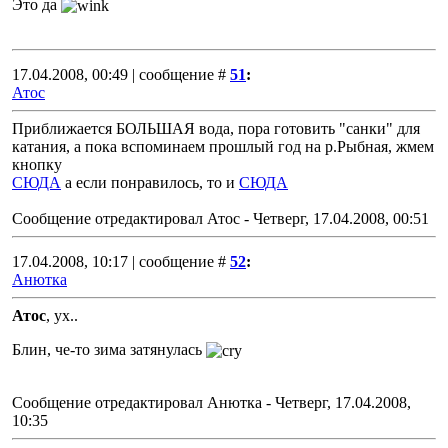
Это да
17.04.2008, 00:49 | сообщение #
51
:
Атос
Приближается БОЛЬШАЯ вода, пора готовить "санки" для
катания, а пока вспоминаем прошлый год на р.Рыбная, жмем
кнопку
СЮДА
а если понравилось, то и
СЮДА
Сообщение отредактировал
Атос
-
Четверг, 17.04.2008, 00:51
17.04.2008, 10:17 | сообщение #
52
:
Анютка
Атос
, ух..
Блин, че-то зима затянулась
Сообщение отредактировал
Анютка
-
Четверг, 17.04.2008,
10:35