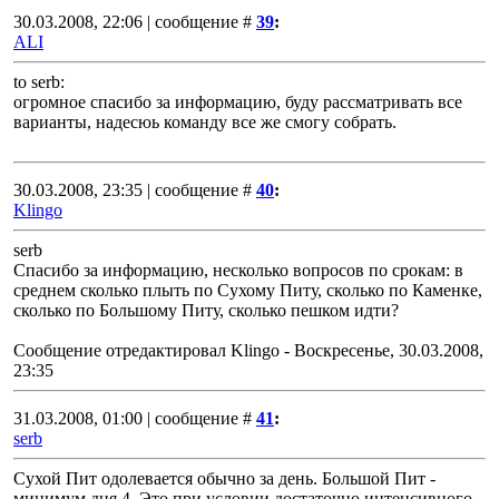
30.03.2008, 22:06 | сообщение #
39
:
ALI
to serb:
огромное спасибо за информацию, буду рассматривать все
варианты, надесюь команду все же смогу собрать.
30.03.2008, 23:35 | сообщение #
40
:
Klingo
serb
Спасибо за информацию, несколько вопросов по срокам: в
среднем сколько плыть по Сухому Питу, сколько по Каменке,
сколько по Большому Питу, сколько пешком идти?
Сообщение отредактировал
Klingo
-
Воскресенье, 30.03.2008,
23:35
31.03.2008, 01:00 | сообщение #
41
:
serb
Сухой Пит одолевается обычно за день. Большой Пит -
минимум дня 4. Это при условии достаточно интенсивного