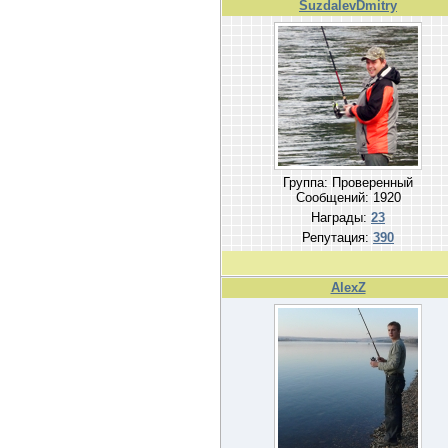
SuzdalevDmitry
Группа: Проверенный
Сообщений:
1920
Награды:
23
Репутация:
390
AlexZ