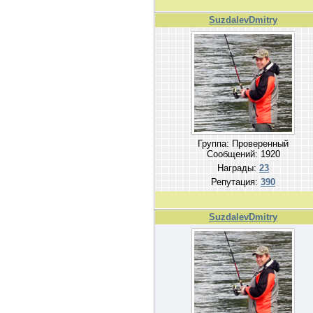
SuzdalevDmitry
Группа: Проверенный
Сообщений:
1920
Награды:
23
Репутация:
390
SuzdalevDmitry