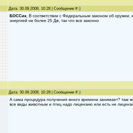
Дата: 30.09.2008, 10:28 | Сообщение #
8
БОССик
, В соответствии с Федеральным законом об оружии,
энергией не более 25 Дж, так что все законно
Дата: 30.09.2008, 10:28 | Сообщение #
9
А сама процедура получения много времени занимает? там ж
все виды животным и птиц надо лицензию или есть не лицен