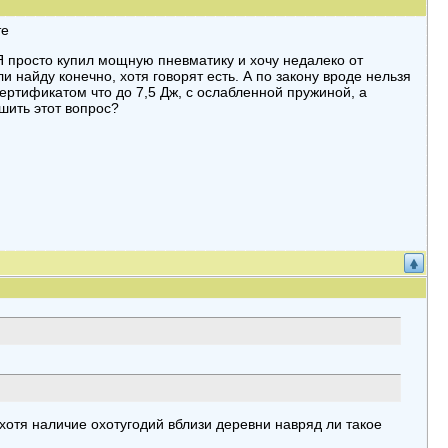
те
 Я просто купил мощную пневматику и хочу недалеко от
и найду конечно, хотя говорят есть. А по закону вроде нельзя
сертификатом что до 7,5 Дж, с ослабленной пружиной, а
шить этот вопрос?
 хотя наличие охотугодий вблизи деревни навряд ли такое