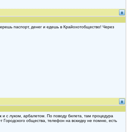
берешь паспорт, денег и едешь в Крайохотобщество! Через
к и с луком, арбалетом. По поводу билета, там процедура
ет Городского общества, телефон на вскидку не помню, есть