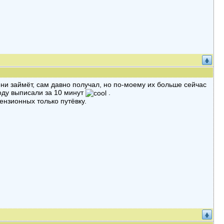
ени займёт, сам давно получал, но по-моему их больше сейчас
оду выписали за 10 минут
.
ензионных только путёвку.