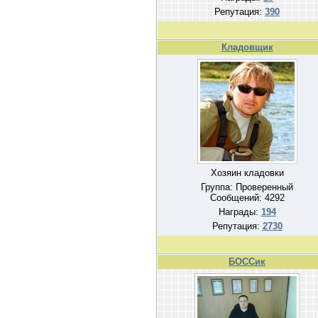
Репутация:
390
Кладовщик
Хозяин кладовки
Группа: Проверенный
Сообщений:
4292
Награды:
194
Репутация:
2730
БОССик