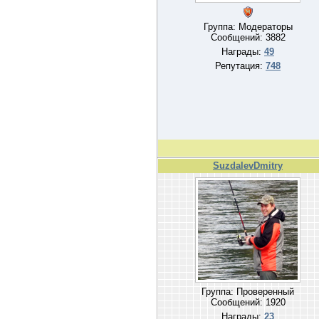
Группа: Модераторы
Сообщений:
3882
Награды:
49
Репутация:
748
SuzdalevDmitry
Группа: Проверенный
Сообщений:
1920
Награды:
23