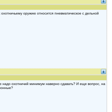
 к охотничьему оружию относится пневматическое с дельной
е надо охотничий минимум наверно сдавать? И еще вопрос, на
зионные?