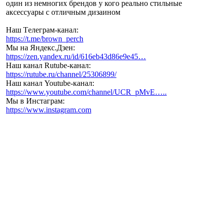
один из немногих брендов у кого реально стильные
аксессуары с отличным дизаином
Наш Tелеграм-канал:
https://t.me/brown_perch
Мы на Яндекс.Дзен:
https://zen.yandex.ru/id/616eb43d86e9e45…
Наш канал Rutube-канал:
https://rutube.ru/channel/25306899/
Наш канал Youtube-канал:
https://www.youtube.com/channel/UCR_pMvE…..
Мы в Инстаграм:
https://www.instagram.com