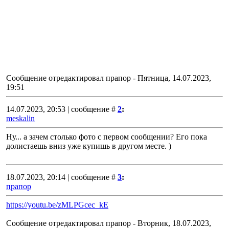
Сообщение отредактировал
прапор
-
Пятница, 14.07.2023,
19:51
14.07.2023, 20:53 | сообщение #
2
:
meskalin
Ну... а зачем столько фото с первом сообщении? Его пока
долистаешь вниз уже купишь в другом месте. )
18.07.2023, 20:14 | сообщение #
3
:
прапор
https://youtu.be/zMLPGcec_kE
Сообщение отредактировал
прапор
-
Вторник, 18.07.2023,