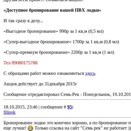
«Доступное бронирование вашей ПВХ лодки»
И так сразу к делу...
«Выгодное бронирование» 990р за 1 кв,м (0,5 мл)
«Супер-выгодное бронирование» 1700р за 1 кв,м (0,8 мл)
«Супер-премиум бронирование» 2200р за 1 кв,м (1 мл)
Тел 89080175788
С образцами работ можно ознакомиться
здесь
Акция действует до 31декабря 2015г
Сообщение отредактировал
Семь-Рек
-
Понедельник, 19.10.201
18.10.2015, 23:46 | сообщение #
95
:
filipok
Бронирование лодки это конечно хорошо, а по бронирование п
еще лучше!
Только ссылка на сайт "Семь рек" не работает )