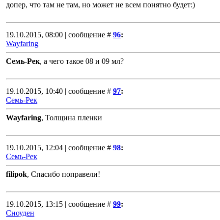
допер, что там не там, но может не всем понятно будет:)
19.10.2015, 08:00 | сообщение #
96
:
Wayfaring
Семь-Рек
, а чего такое 08 и 09 мл?
19.10.2015, 10:40 | сообщение #
97
:
Семь-Рек
Wayfaring
, Толщина пленки
19.10.2015, 12:04 | сообщение #
98
:
Семь-Рек
filipok
, Спасибо поправели!
19.10.2015, 13:15 | сообщение #
99
:
Сноуден