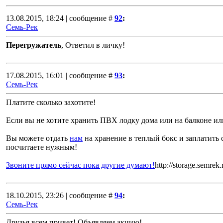
13.08.2015, 18:24 | сообщение #
92
:
Семь-Рек
Перегружатель
, Ответил в личку!
17.08.2015, 16:01 | сообщение #
93
:
Семь-Рек
Платите сколько захотите!
Если вы не хотите хранить ПВХ лодку дома или на балконе ил
Вы можете отдать
нам
на хранение в теплый бокс и заплатить 
посчитаете нужным!
Звоните прямо сейчас пока другие думают!
http://storage.semrek.
18.10.2015, 23:26 | сообщение #
94
:
Семь-Рек
Друзья всем привет! Объявляем акцию!