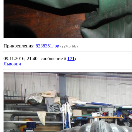
Прикрепления:
8238351.jpg
(224.5 Kb)
09.11.2016, 21:40 | сообщение #
171
:
Львович