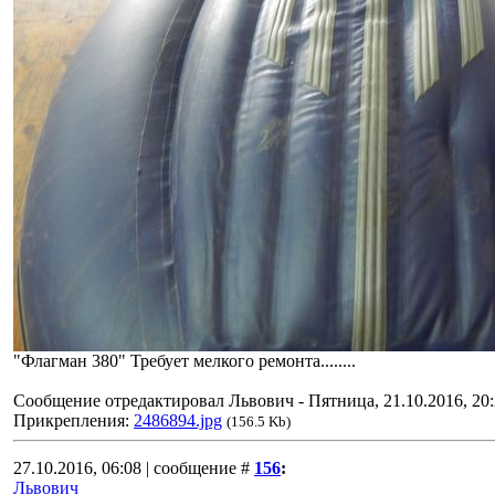
"Флагман 380" Требует мелкого ремонта........
Сообщение отредактировал
Львович
-
Пятница, 21.10.2016, 20
Прикрепления:
2486894.jpg
(156.5 Kb)
27.10.2016, 06:08 | сообщение #
156
:
Львович