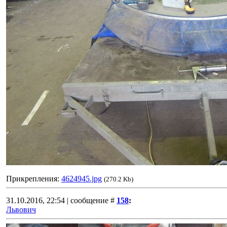
Прикрепления:
4624945.jpg
(270.2 Kb)
31.10.2016, 22:54 | сообщение #
158
:
Львович