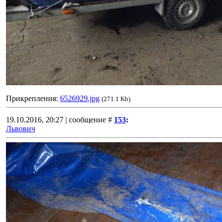
Прикрепления:
6526929.jpg
(271.1 Kb)
19.10.2016, 20:27 | сообщение #
153
:
Львович