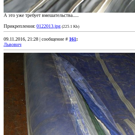
А это уже требует вмешательства.....
Прикрепления:
0122013.jpg
(225.1 Kb)
09.11.2016, 21:28 | сообщение #
161
:
Львович