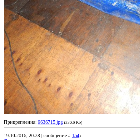
Прикрепления:
9636715.jpg
(336.6 Kb)
19.10.2016, 20:28 | сообщение #
154
: