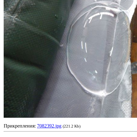
Прикрепления:
7082392.jpg
(221.2 Kb)