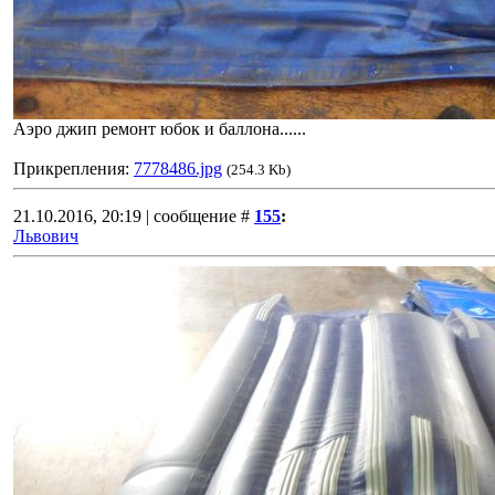
Аэро джип ремонт юбок и баллона......
Прикрепления:
7778486.jpg
(254.3 Kb)
21.10.2016, 20:19 | сообщение #
155
:
Львович