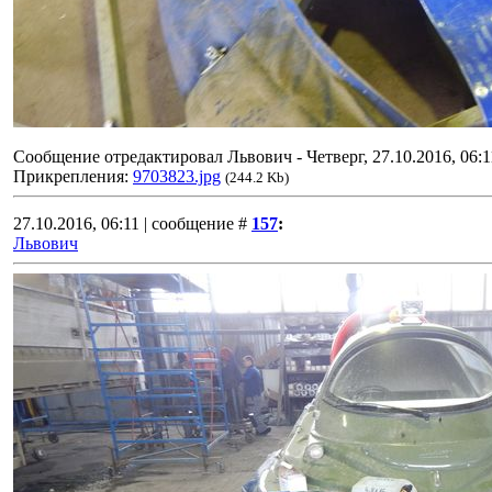
Сообщение отредактировал
Львович
-
Четверг, 27.10.2016, 06:1
Прикрепления:
9703823.jpg
(244.2 Kb)
27.10.2016, 06:11 | сообщение #
157
:
Львович