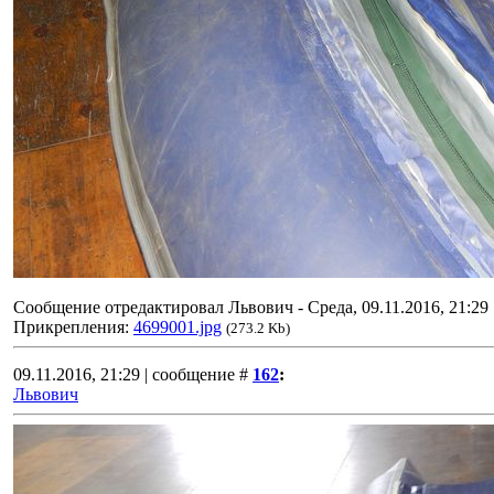
Сообщение отредактировал
Львович
-
Среда, 09.11.2016, 21:29
Прикрепления:
4699001.jpg
(273.2 Kb)
09.11.2016, 21:29 | сообщение #
162
:
Львович