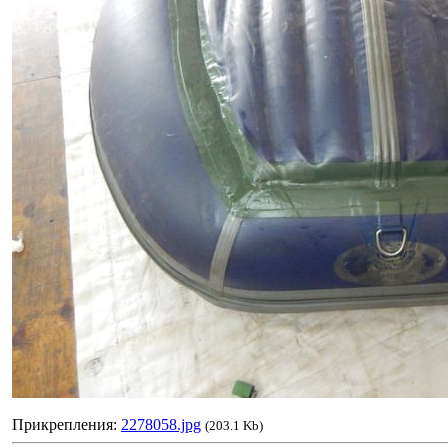
Прикрепления:
2278058.jpg
(203.1 Kb)