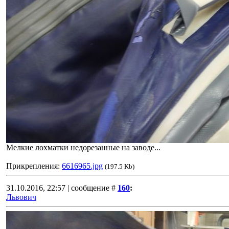
Мелкие лохматки недорезанные на заводе...
Прикрепления:
6616965.jpg
(197.5 Kb)
31.10.2016, 22:57 | сообщение #
160
:
Львович