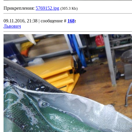
Прикрепления:
5769152.jpg
(305.3 Kb)
09.11.2016, 21:38 | сообщение #
168
:
Львович