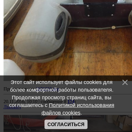
Этот сайт использует файлы cookies для
Прикрепления:
3671555.jpg
более комфортной работы пользователя.
(194.1 Kb)
Продолжая просмотр страниц сайта, вы
20.11.2016, 10:10 | сообщение #
174
:
соглашаетесь с
Политикой использования
Львович
файлов cookies
.
СОГЛАСИТЬСЯ