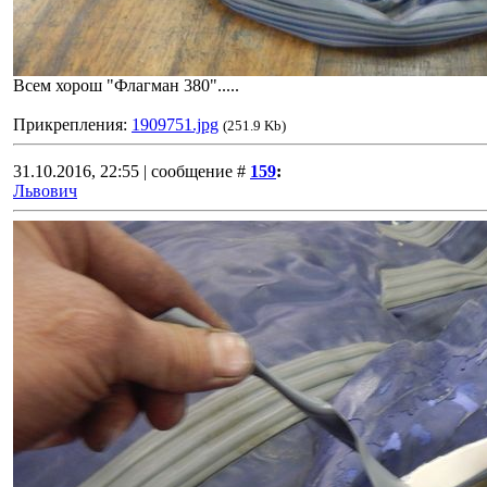
Всем хорош "Флагман 380".....
Прикрепления:
1909751.jpg
(251.9 Kb)
31.10.2016, 22:55 | сообщение #
159
:
Львович