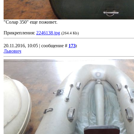
"Солар 350" еще поживет.
Прикрепления:
2246138.jpg
(264.4 Kb)
20.11.2016, 10:05 | сообщение #
173
:
Львович