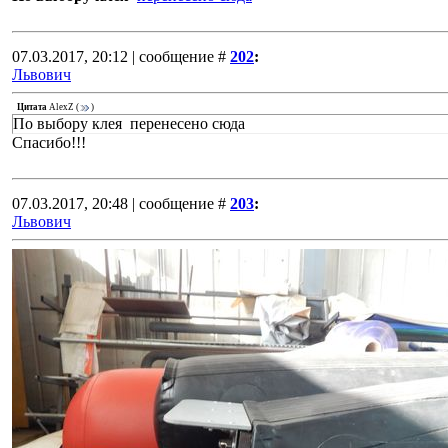
07.03.2017, 20:12 | сообщение #
202
:
Львович
Цитата
AlexZ
(
)
По выбору клея перенесено сюда
Спасибо!!!
07.03.2017, 20:48 | сообщение #
203
:
Львович