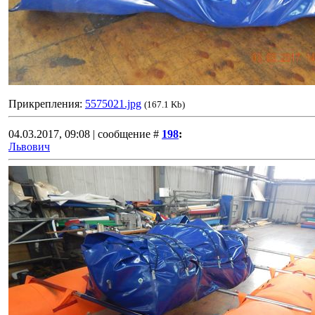
Прикрепления:
5575021.jpg
(167.1 Kb)
04.03.2017, 09:08 | сообщение #
198
:
Львович