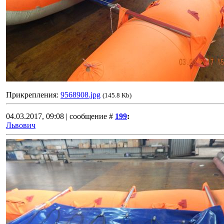
Прикрепления:
9568908.jpg
(145.8 Kb)
04.03.2017, 09:08 | сообщение #
199
:
Львович