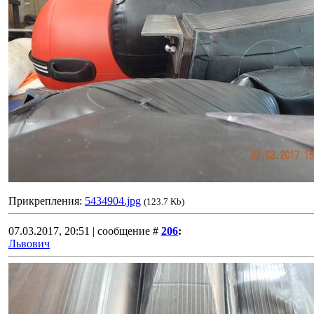
Прикрепления:
5434904.jpg
(123.7 Kb)
07.03.2017, 20:51 | сообщение #
206
:
Львович