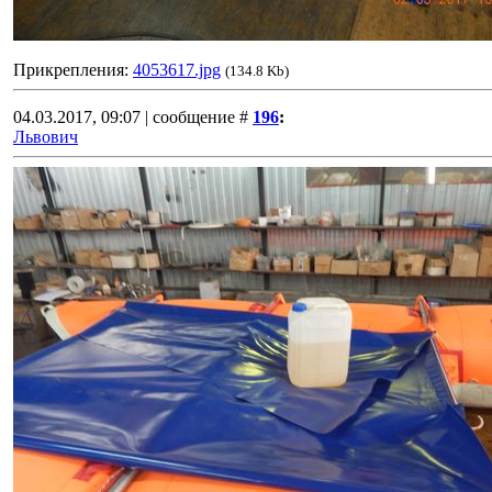
Прикрепления:
4053617.jpg
(134.8 Kb)
04.03.2017, 09:07 | сообщение #
196
:
Львович