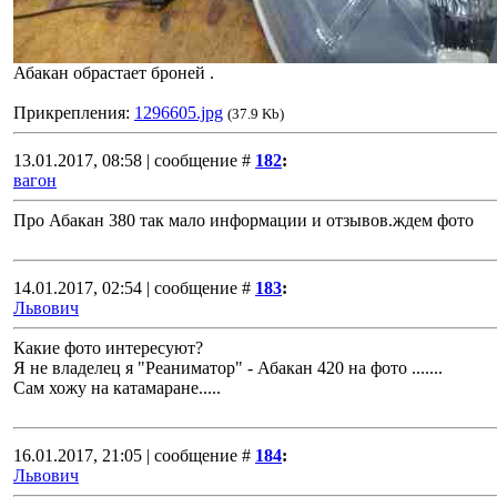
Абакан обрастает броней .
Прикрепления:
1296605.jpg
(37.9 Kb)
13.01.2017, 08:58 | сообщение #
182
:
вагон
Про Абакан 380 так мало информации и отзывов.ждем фото
14.01.2017, 02:54 | сообщение #
183
:
Львович
Какие фото интересуют?
Я не владелец я "Реаниматор" - Абакан 420 на фото .......
Сам хожу на катамаране.....
16.01.2017, 21:05 | сообщение #
184
:
Львович