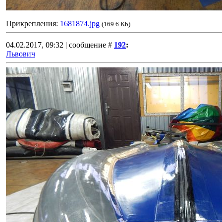
Прикрепления:
1681874.jpg
(169.6 Kb)
04.02.2017, 09:32 | сообщение #
192
:
Львович