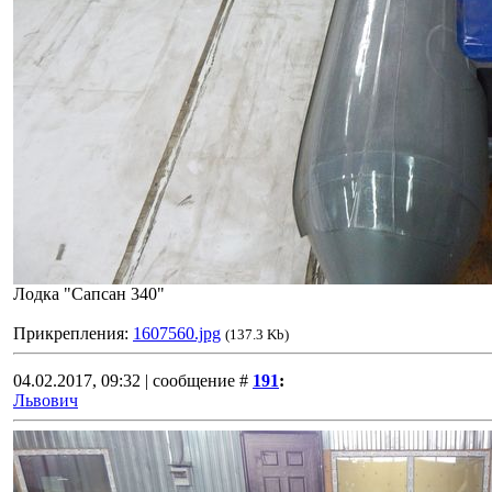
Лодка "Сапсан 340"
Прикрепления:
1607560.jpg
(137.3 Kb)
04.02.2017, 09:32 | сообщение #
191
:
Львович