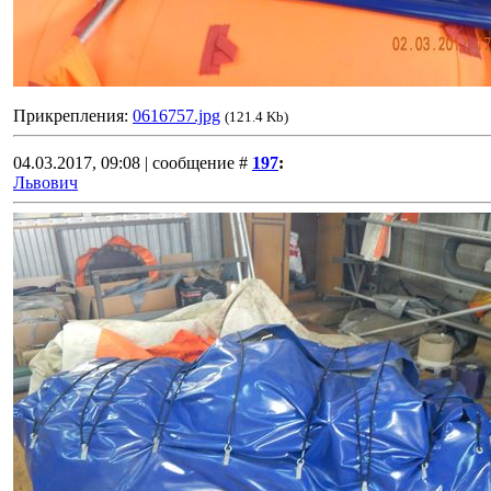
Прикрепления:
0616757.jpg
(121.4 Kb)
04.03.2017, 09:08 | сообщение #
197
:
Львович