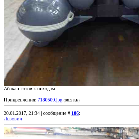
Абакан готов к походам.......
Прикрепления:
7180509.jpg
(88.5 Kb)
20.01.2017, 21:34 | сообщение #
186
:
Львович