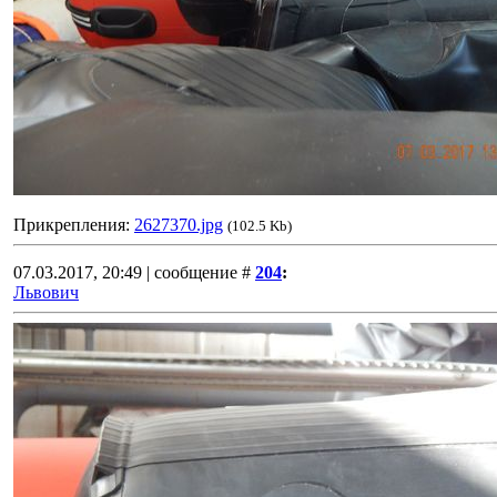
Прикрепления:
2627370.jpg
(102.5 Kb)
07.03.2017, 20:49 | сообщение #
204
:
Львович