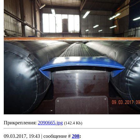
Прикрепления:
2090665.jpg
(142.4 Kb)
09.03.2017, 19:43 | сообщение #
208
: