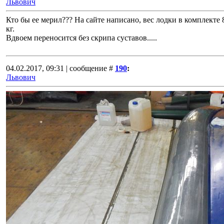
Львович
Кто бы ее мерил??? На сайте написано, вес лодки в комплекте 84
кг.
Вдвоем переносится без скрипа суставов.....
04.02.2017, 09:31 | сообщение #
190
:
Львович