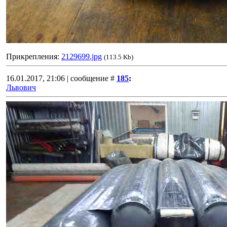
Прикрепления:
2129699.jpg
(113.5 Kb)
16.01.2017, 21:06 | сообщение #
185
:
Львович