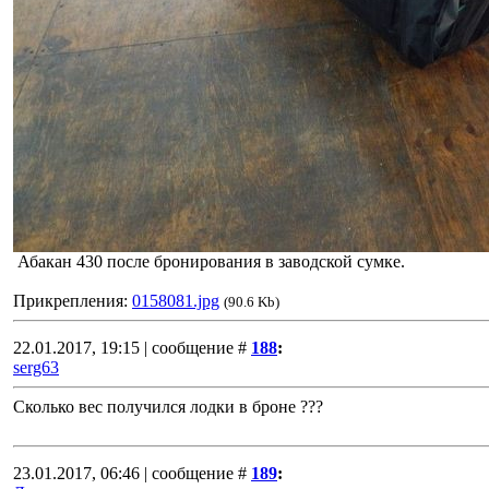
Абакан 430 после бронирования в заводской сумке.
Прикрепления:
0158081.jpg
(90.6 Kb)
22.01.2017, 19:15 | сообщение #
188
:
serg63
Сколько вес получился лодки в броне ???
23.01.2017, 06:46 | сообщение #
189
: