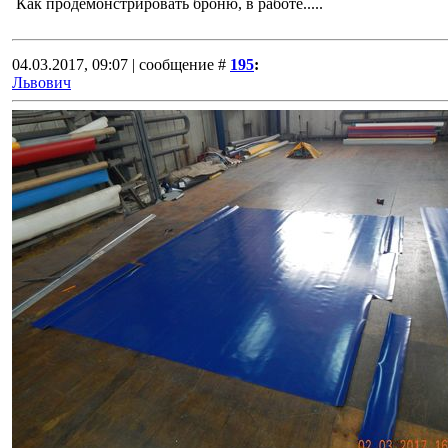
Как продемонстрировать броню, в работе.....
04.03.2017, 09:07 | сообщение #
195
:
Львович