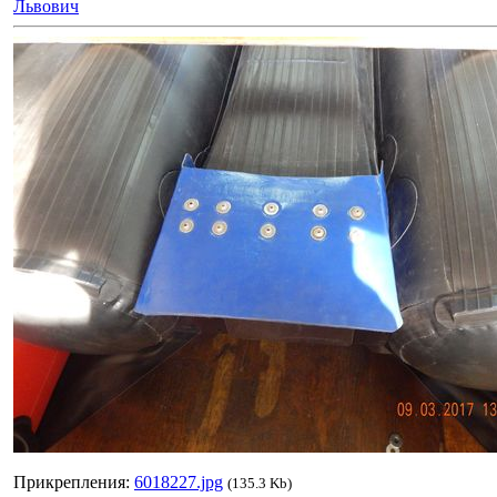
Львович
Прикрепления:
6018227.jpg
(135.3 Kb)