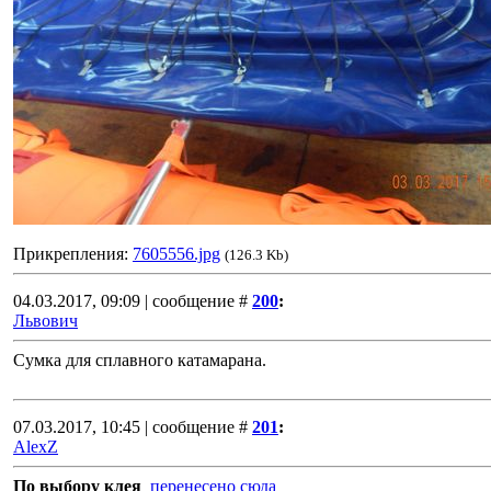
Прикрепления:
7605556.jpg
(126.3 Kb)
04.03.2017, 09:09 | сообщение #
200
:
Львович
Сумка для сплавного катамарана.
07.03.2017, 10:45 | сообщение #
201
:
AlexZ
По выбору клея
перенесено сюда