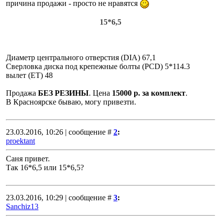
причина продажи - просто не нравятся
15*6,5
Диаметр центрального отверстия (DIA) 67,1
Cверловка диска под крепежные болты (PCD) 5*114.3
вылет (ЕТ) 48
Продажа
БЕЗ РЕЗИНЫ
. Цена
15000 р. за комплект
.
В Красноярске бываю, могу привезти.
23.03.2016, 10:26 | сообщение #
2
:
proektant
Саня привет.
Так 16*6,5 или 15*6,5?
23.03.2016, 10:29 | сообщение #
3
:
Sanchiz13