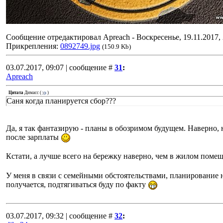
Сообщение отредактировал
Apreach
-
Воскресенье, 19.11.2017,
Прикрепления:
0892749.jpg
(150.9 Kb)
03.07.2017, 09:07 | сообщение #
31
:
Apreach
Цитата
Димасс
(
)
Саня когда планируется сбор???
Да, я так фантазирую - планы в обозримом будущем. Наверно, 
после зарплаты
Кстати, а лучше всего на бережку наверно, чем в жилом пом
У меня в связи с семейными обстоятельствами, планирование 
получается, подтягиваться буду по факту
03.07.2017, 09:32 | сообщение #
32
: