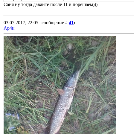
Саня ну тогда давайте после 11 и порешаем)))
03.07.2017, 22:05 | сообщение #
41
:
Ар4и