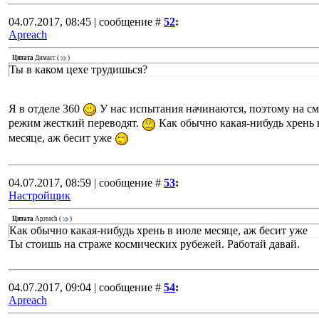
04.07.2017, 08:45 | сообщение #
52
:
Apreach
Цитата
Димасс
(
)
Ты в каком цехе трудишься?
Я в отделе 360
У нас испытания начинаются, поэтому на с
режим жесткий переводят.
Как обычно какая-нибудь хрень 
месяце, аж бесит уже
04.07.2017, 08:59 | сообщение #
53
:
Настройщик
Цитата
Apreach
(
)
Как обычно какая-нибудь хрень в июле месяце, аж бесит уже
Ты стоишь на страже космических рубежей. Работай давай.
04.07.2017, 09:04 | сообщение #
54
:
Apreach