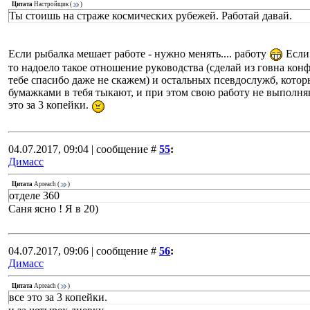
Цитата
Настройщик
(
)
Ты стоишь на страже космических рубежей. Работай давай.
Если рыбалка мешает работе - нужно менять.... работу
Если 
то надоело такое отношение руководства (сделай из говна конф
тебе спасибо даже не скажем) и остальных псевдослужб, котор
бумажками в тебя тыкают, и при этом свою работу не выполняю
это за 3 копейки.
04.07.2017, 09:04 | сообщение #
55
:
Димасс
Цитата
Apreach
(
)
отделе 360
Саня ясно ! Я в 20)
04.07.2017, 09:06 | сообщение #
56
:
Димасс
Цитата
Apreach
(
)
все это за 3 копейки.