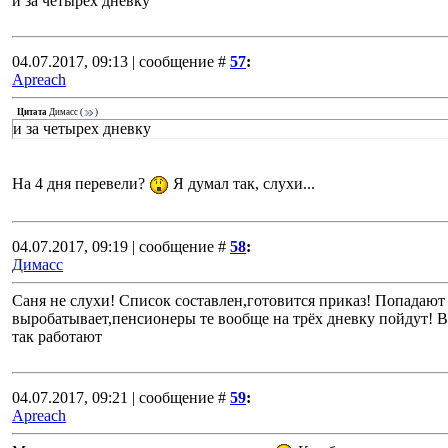
и за четырех дневку
04.07.2017, 09:13 | сообщение #
57
:
Apreach
Цитата
Димасс
(
)
и за четырех дневку
На 4 дня перевели?
Я думал так, слухи...
04.07.2017, 09:19 | сообщение #
58
:
Димасс
Саня не слухи! Список составлен,готовится приказ! Попадают 
выробатывает,пенсионеры те вообще на трёх дневку пойдут! В
так работают
04.07.2017, 09:21 | сообщение #
59
:
Apreach