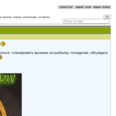
е вылазки, помощь начинающим, посиделки,
ь
аться, планировать вылазки на рыбалку, посиделки, обсуждать