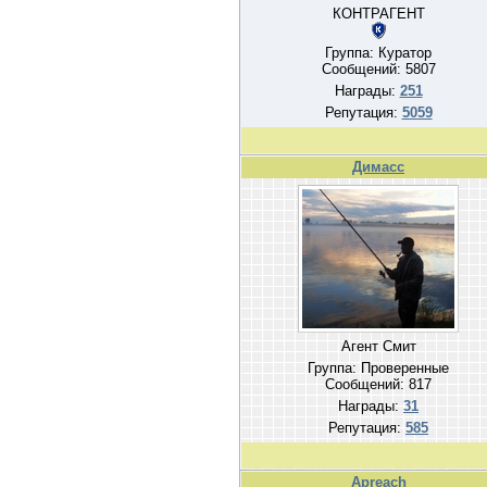
КОНТРАГЕНТ
Группа: Куратор
Сообщений:
5807
Награды:
251
Репутация:
5059
Димасс
Агент Смит
Группа: Проверенные
Сообщений:
817
Награды:
31
Репутация:
585
Apreach