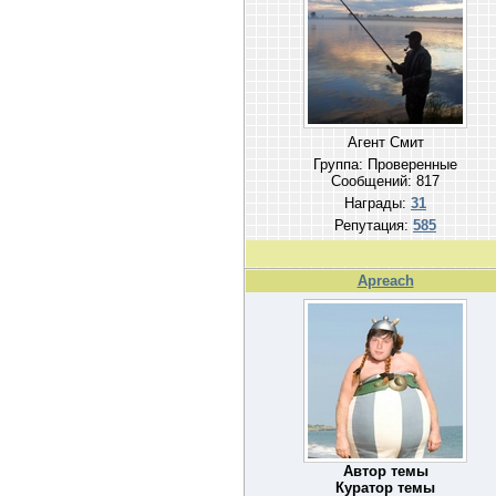
Агент Смит
Группа: Проверенные
Сообщений:
817
Награды:
31
Репутация:
585
Apreach
Автор темы
Куратор темы