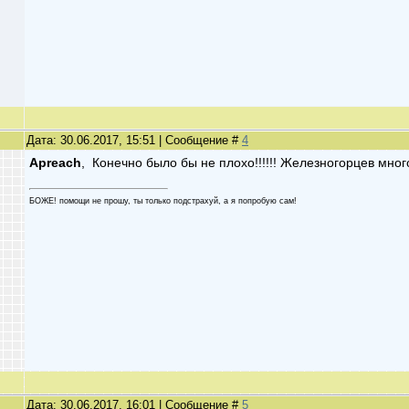
Дата: 30.06.2017, 15:51 | Сообщение #
4
Apreach
, Конечно было бы не плохо!!!!!! Железногорцев мно
БОЖЕ! помощи не прошу, ты только подстрахуй, а я попробую сам!
Дата: 30.06.2017, 16:01 | Сообщение #
5