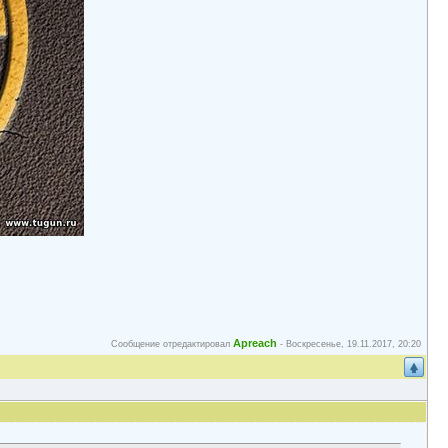
Apreach
Сообщение отредактировал
-
Воскресенье, 19.11.2017, 20:20