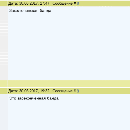
Дата: 30.06.2017, 17:47 | Сообщение #
8
Заколючинская банда
Дата: 30.06.2017, 19:32 | Сообщение #
9
Это засекреченная банда