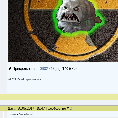
Прикрепления:
0892749.jpg
(150.9 Kb)
~8-913-194-92-сорок девять~
Дата: 30.06.2017, 15:47 | Сообщение #
2
Цитата
Apreach
(
)