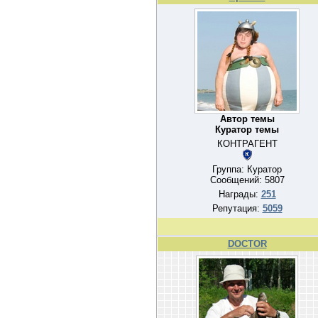
Автор темы
Куратор темы
КОНТРАГЕНТ
Группа: Куратор
Сообщений:
5807
Награды:
251
Репутация:
5059
DOCTOR