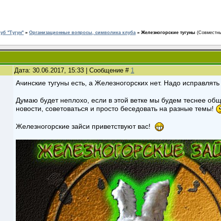
уб "Тугун"
»
Организационные вопросы, символика клуба
»
Железногорские тугуны
(Совместны
Дата: 30.06.2017, 15:33 | Сообщение #
1
Ачинские тугуны есть, а Железногорских нет. Надо исправлят
Думаю будет неплохо, если в этой ветке мы будем теснее общ
новости, советоваться и просто беседовать на разные темы!
Железногорские зайси приветствуют вас!