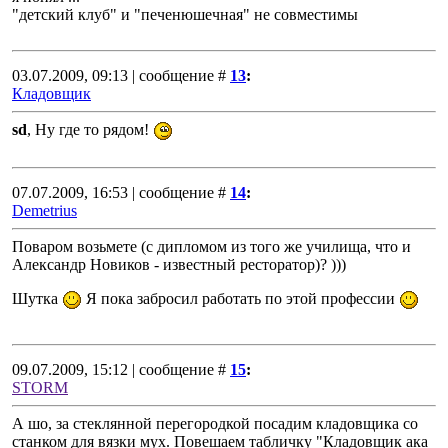
"детский клуб" и "печенюшечная" не совместимы
03.07.2009, 09:13 | сообщение #
13
:
Кладовщик
sd
, Ну где то рядом!
07.07.2009, 16:53 | сообщение #
14
:
Demetrius
Поваром возьмете (с дипломом из того же училища, что и
Александр Новиков - известный ресторатор)? )))
Шутка
Я пока забросил работать по этой профессии
09.07.2009, 15:12 | сообщение #
15
:
STORM
А шо, за стеклянной перегородкой посадим кладовщика со
станком для вязки мух. Повешаем табличку "Кладовщик ака