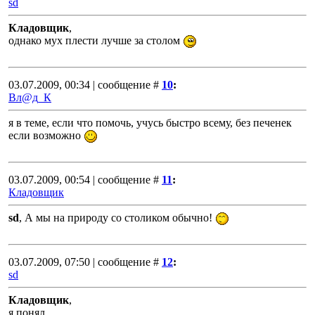
sd
Кладовщик
,
однако мух плести лучше за столом
03.07.2009, 00:34 | сообщение #
10
:
Вл@д_К
я в теме, если что помочь, учусь быстро всему, без печенек
если возможно
03.07.2009, 00:54 | сообщение #
11
:
Кладовщик
sd
, А мы на природу со столиком обычно!
03.07.2009, 07:50 | сообщение #
12
:
sd
Кладовщик
,
я понял ...