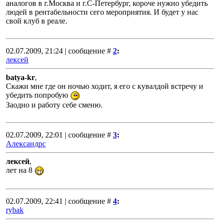
аналогов в г.Москва и г.С-Петербург, короче нужно убедить
людей в рентабельности сего мероприятия. И будет у нас
свой клуб в реале.
02.07.2009, 21:24 | сообщение #
2
:
лексей
batya-kr
,
Скажи мне где он ночью ходит, я его с кувалдой встречу и
убедить попробую
Заодно и работу себе сменю.
02.07.2009, 22:01 | сообщение #
3
:
Александрс
лексей
,
лет на 8
02.07.2009, 22:41 | сообщение #
4
:
rybak