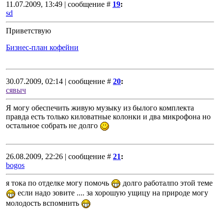
11.07.2009, 13:49 | сообщение #
19
:
sd
Приветствую
Бизнес-план кофейни
30.07.2009, 02:14 | сообщение #
20
:
сявыч
Я могу обеспечить живую музыку из былого комплекта
правда есть только киловатные колонки и два микрофона но
остальное собрать не долго
26.08.2009, 22:26 | сообщение #
21
:
bogos
я тока по отделке могу помочь
долго работалпо этой теме
если надо зовите .... за хорошую ущицу на природе могу
молодость вспомнить