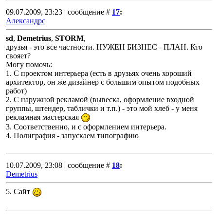
09.07.2009, 23:23 | сообщение #
17
:
Александрс
sd
,
Demetrius
,
STORM
,
друзья - это все частности. НУЖЕН БИЗНЕС - ПЛАН. Кто
свояет?
Могу помочь:
1. С проектом интерьера (есть в друзьях очень хороший
архитектор, он же дизайнер с большим опытом подобных
работ)
2. С наружной рекламой (вывеска, оформление входной
группы, штендер, таблички и т.п.) - это мой хлеб - у меня
рекламная мастерская
3. Соответственно, и с оформлением интерьера.
4. Полиграфия - запускаем типографию
10.07.2009, 23:08 | сообщение #
18
:
Demetrius
5. Сайт