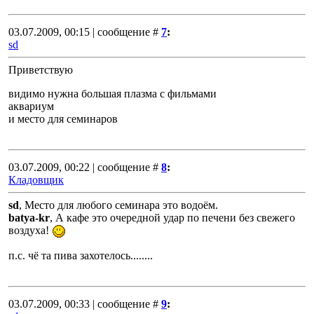
03.07.2009, 00:15 | сообщение #
7
:
sd
Приветствую
видимо нужна большая плазма с фильмами
аквариум
и место для семинаров
03.07.2009, 00:22 | сообщение #
8
:
Кладовщик
sd
, Место для любого семинара это водоём.
batya-kr
, А кафе это очередной удар по печени без свежего
воздуха!
п.с. чё та пива захотелось........
03.07.2009, 00:33 | сообщение #
9
: