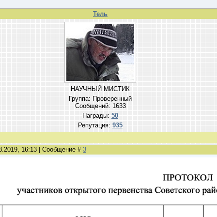
Тель
НАУЧНЫЙ МИСТИК
Группа: Проверенный
Сообщений:
1633
Награды:
50
Репутация:
935
3.2019, 16:13 | Сообщение #
3