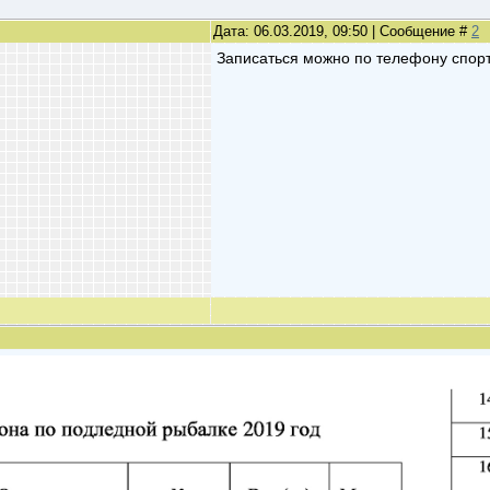
Дата: 06.03.2019, 09:50 | Сообщение #
2
Записаться можно по телефону спорт