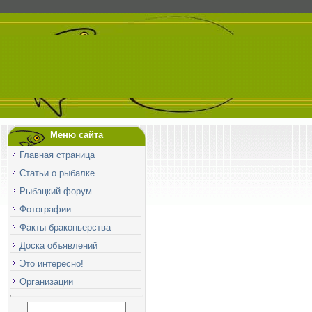
Меню сайта
Главная страница
Статьи о рыбалке
Рыбацкий форум
Фотографии
Факты браконьерства
Доска объявлений
Это интересно!
Организации