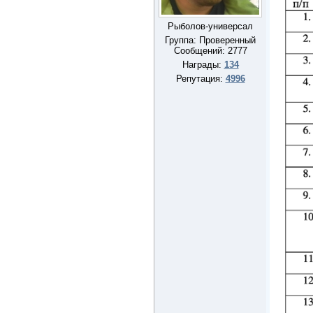
Рыболов-универсал
Группа: Проверенный
Сообщений:
2777
Награды:
134
Репутация:
4996