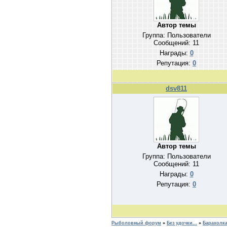
Автор темы
Группа: Пользователи
Сообщений:
11
Награды:
0
Репутация:
0
dsv811
Автор темы
Группа: Пользователи
Сообщений:
11
Награды:
0
Репутация:
0
Рыболовный форум
»
Без удочки...
»
Барахолка