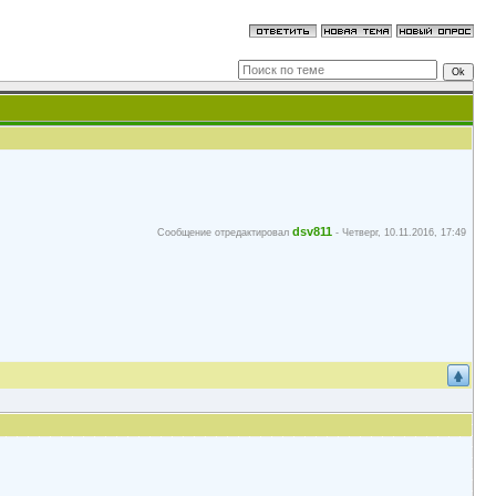
dsv811
Сообщение отредактировал
-
Четверг, 10.11.2016, 17:49