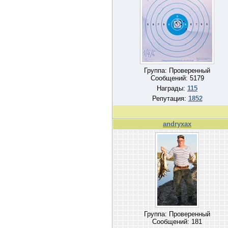
Группа: Проверенный
Сообщений:
5179
Награды:
115
Репутация:
1852
andryxax
Группа: Проверенный
Сообщений:
181