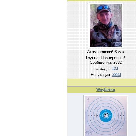
Атамановский бомж
Группа: Проверенный
Сообщений:
2532
Награды:
123
Репутация:
2283
Wayfaring