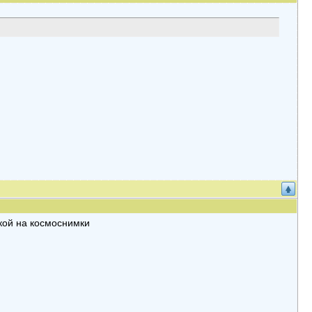
ской на космоснимки