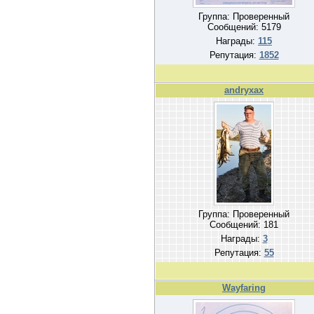
Группа: Проверенный
Сообщений:
5179
Награды:
115
Репутация:
1852
andryxax
Группа: Проверенный
Сообщений:
181
Награды:
3
Репутация:
55
Wayfaring