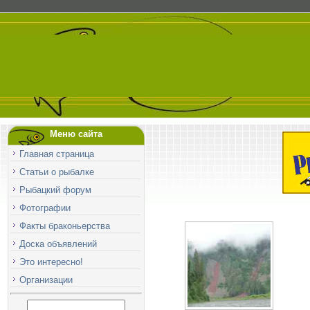
Меню сайта
Главная страница
Статьи о рыбалке
Рыбацкий форум
Фотографии
Факты браконьерства
Доска объявлений
Это интересно!
Организации