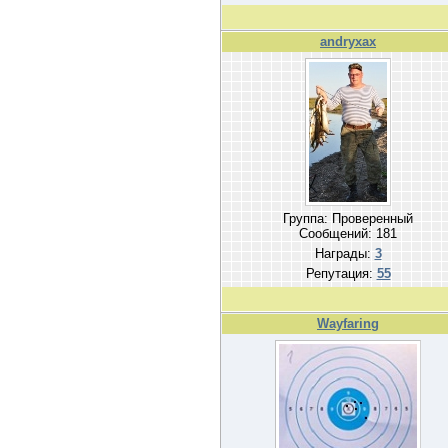
andryxax
Группа: Проверенный
Сообщений:
181
Награды:
3
Репутация:
55
Wayfaring