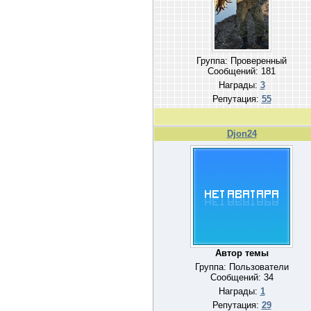
Группа: Проверенный
Сообщений:
181
Награды:
3
Репутация:
55
Djon24
Автор темы
Группа: Пользователи
Сообщений:
34
Награды:
1
Репутация:
29