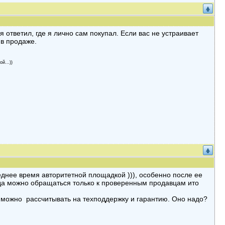
я ответил, где я лично сам покупал. Если вас не устраивает
 в продаже.
й...))
леднее время авторитетной площадкой ))), особенно после ее
 туда можно обращаться только к проверенным продавцам ито
ли можно рассчитывать на техподдержку и гарантию. Оно надо?