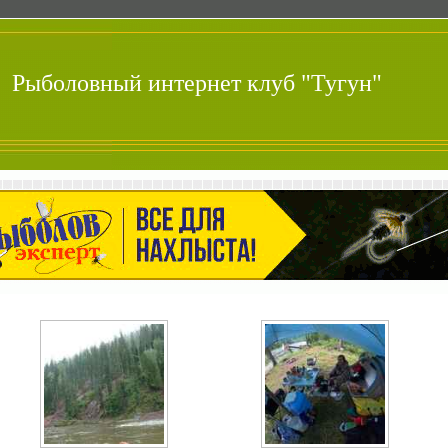
Рыболовный интернет клуб "Тугун"