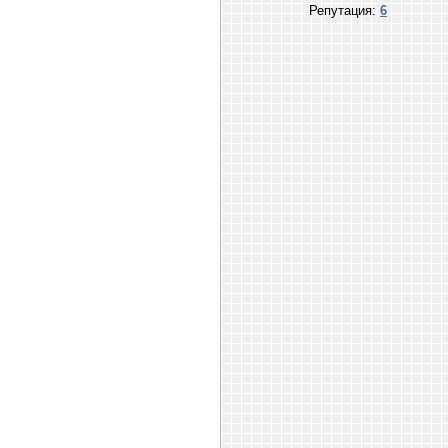
Репутация:
6