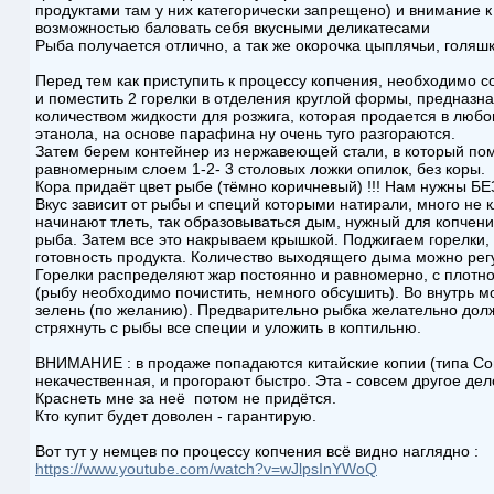
продуктами там у них категорически запрещено) и внимание 
возможностью баловать себя вкусными деликатесами
Рыба получается отлично, а так же окорочка цыплячьи, голяшки,
Перед тем как приступить к процессу копчения, необходимо со
и поместить 2 горелки в отделения круглой формы, предназн
количеством жидкости для розжига, которая продается в любо
этанола, на основе парафина ну очень туго разгораются.
Затем берем контейнер из нержавеющей стали, в который по
равномерным слоем 1-2- 3 столовых ложки опилок, без коры.
Кора придаёт цвет рыбе (тёмно коричневый) !!! Нам нужны БЕЗ
Вкус зависит от рыбы и специй которыми натирали, много не к
начинают тлеть, так образовываться дым, нужный для копчени
рыба. Затем все это накрываем крышкой. Поджигаем горелки,
готовность продукта. Количество выходящего дыма можно ре
Горелки распределяют жар постоянно и равномерно, с плотн
(рыбу необходимо почистить, немного обсушить). Во внутрь мо
зелень (по желанию). Предварительно рыбка желательно дол
стряхнуть с рыбы все специи и уложить в коптильню.
ВНИМАНИЕ : в продаже попадаются китайские копии (типа Cor
некачественная, и прогорают быстро. Эта - совсем другое дел
Краснеть мне за неё потом не придётся.
Кто купит будет доволен - гарантирую.
Вот тут у немцев по процессу копчения всё видно наглядно :
https://www.youtube.com/watch?v=wJlpsInYWoQ