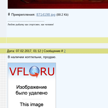
Прикрепления:
8714198.jpg
(88.2 Kb)
Люблю рыбалку как спортсмен, как человек!
Дата: 07.02.2017, 01:12 | Сообщение #
2
В наличии коптильни, продаю.