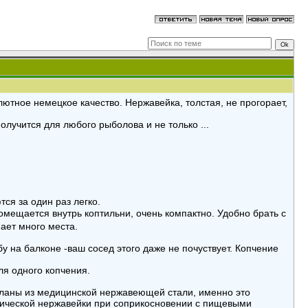
лютное немецкое качество. Нержавейка, толстая, не прогорает,
олучится для любого рыболова и не только ...
ся за один раз легко.
омещается внутрь коптильни, очень компактно. Удобно брать с
ает много места.
 на балконе -ваш сосед этого даже не почуствует. Копчение
для одного копчения.
еланы из медицинской нержавеющей стали, именно это
хнической нержавейки при соприкосновении с пищевыми