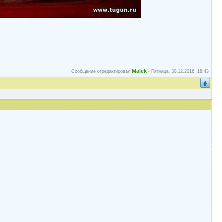
Malek
Сообщение отредактировал
-
Пятница, 30.12.2016, 18:43