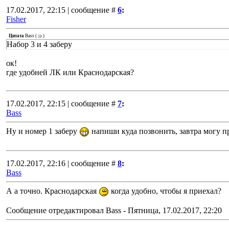
17.02.2017, 22:15 | сообщение #
6
:
Fisher
Цитата
Bass
(
)
Набор 3 и 4 заберу
ок!
где удобней ЛК или Краснодарская?
17.02.2017, 22:15 | сообщение #
7
:
Bass
Ну и номер 1 заберу
напиши куда позвонить, завтра могу пр
17.02.2017, 22:16 | сообщение #
8
:
Bass
А а точно. Краснодарская
когда удобно, чтобы я приехал?
Сообщение отредактировал
Bass
-
Пятница, 17.02.2017, 22:20