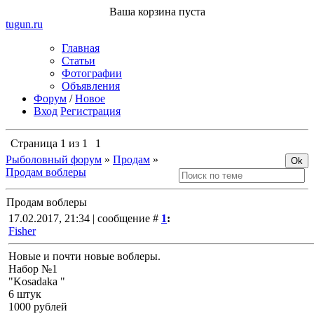
Ваша корзина пуста
tugun
.ru
Главная
Статьи
Фотографии
Объявления
Форум
/
Новое
Вход
Регистрация
Страница
1
из
1
1
Рыболовный форум
»
Продам
»
Продам воблеры
Продам воблеры
17.02.2017, 21:34 | сообщение #
1
:
Fisher
Новые и почти новые воблеры.
Набор №1
"Kosadaka "
6 штук
1000 рублей