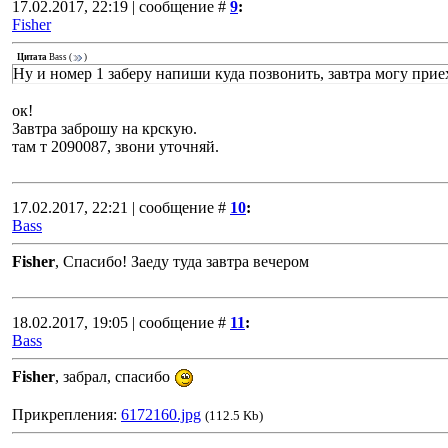
17.02.2017, 22:19 | сообщение #
9
:
Fisher
Цитата
Bass
(
)
Ну и номер 1 заберу напиши куда позвонить, завтра могу прие
ок!
Завтра заброшу на крскую.
там т 2090087, звони уточняй.
17.02.2017, 22:21 | сообщение #
10
:
Bass
Fisher
, Спасибо! Заеду туда завтра вечером
18.02.2017, 19:05 | сообщение #
11
:
Bass
Fisher
, забрал, спасибо
Прикрепления:
6172160.jpg
(112.5 Kb)