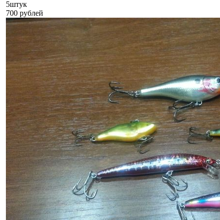
5штук
700 рублей