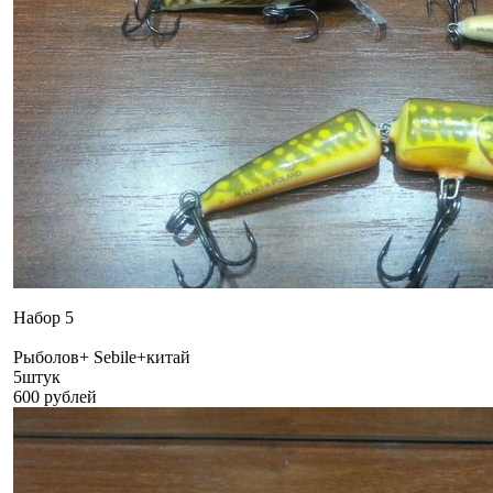
Набор 5
Рыболов+ Sebile+китай
5штук
600 рублей