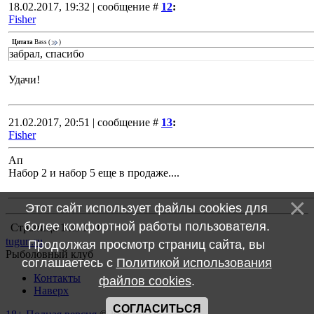
18.02.2017, 19:32 | сообщение #
12
:
Fisher
Цитата
Bass
(
)
забрал, спасибо
Удачи!
21.02.2017, 20:51 | сообщение #
13
:
Fisher
Ап
Набор 2 и набор 5 еще в продаже....
Этот сайт использует файлы cookies для
более комфортной работы пользователя.
Страница
1
из
1
1
tugun.ru
Продолжая просмотр страниц сайта, вы
Рыболовный клуб
соглашаетесь с
Политикой использования
Контакты
файлов cookies
.
Наверх
СОГЛАСИТЬСЯ