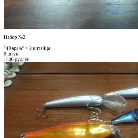
Набор №2
"4Rapala" + 2 китайца
6 штук
1300 рублей