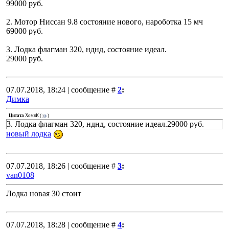
99000 руб.
2. Мотор Ниссан 9.8 состояние нового, нароботка 15 мч
69000 руб.
3. Лодка флагман 320, нднд, состояние идеал.
29000 руб.
07.07.2018, 18:24 | сообщение #
2
:
Димка
Цитата
ХомяК
(
)
3. Лодка флагман 320, нднд, состояние идеал.29000 руб.
новый лодка
07.07.2018, 18:26 | сообщение #
3
:
van0108
Лодка новая 30 стоит
07.07.2018, 18:28 | сообщение #
4
: