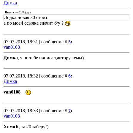
Димка
Цитата
van0108
(
)
Лодка новая 30 стоит
а по моей ссылке значит б/у ?
07.07.2018, 18:31 | сообщение #
5
:
van0108
Димка
, я не тебе написал,автору темы)
07.07.2018, 18:32 | сообщение #
6
:
Димка
van0108
,
07.07.2018, 18:33 | сообщение #
7
:
van0108
ХомяК
, за 20 заберу!)