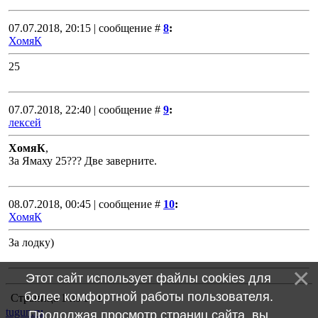
07.07.2018, 20:15 | сообщение #
8
:
ХомяК
25
07.07.2018, 22:40 | сообщение #
9
:
лексей
ХомяК
,
За Ямаху 25??? Две заверните.
08.07.2018, 00:45 | сообщение #
10
:
ХомяК
За лодку)
Этот сайт использует файлы cookies для
более комфортной работы пользователя.
Страница
1
из
1
1
tugun.ru
Продолжая просмотр страниц сайта, вы