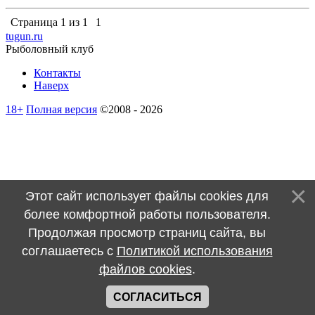
Страница
1
из
1
1
tugun.ru
Рыболовный клуб
Контакты
Наверх
18+
Полная версия
©2008 - 2026
Этот сайт использует файлы cookies для
более комфортной работы пользователя.
Продолжая просмотр страниц сайта, вы
соглашаетесь с
Политикой использования
файлов cookies
.
СОГЛАСИТЬСЯ