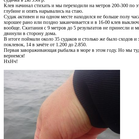
Клев начинал стихать и мы переходили на метров 200-300 по э
глубине и опять нарывались на стаю.
Судак активен и на одном месте находился не больше полу часа
хорошее рано или поздно заканчивается и в 16-00 клев выклю
вообще. Скитания с 9 метров до 5 результатов не принесли и 
двинули в сторону дома.
В итоге поймали около 35 судаков и столько же было сходов и
поклевок, 14 в зачёте от 1.200 до 2.850.
Первая завораживающая рыбалка в море в этом году. Но мы ту
вернемся!
НхНч!