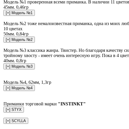
Модель №1 проверенная всеми приманка. В наличии 11 цвето
45мм. 0,46гр
Модель №2 тоже немалоизвестная приманка, одна из моих лю
10 цветах
50мм. 0,84гр
Модель №3 классика жанра. Твистер. Но благодаря качеству с
тройному хвосту - имеет очень интересную игру. Пока в 4 цве
40мм. 0,8гр
Модель №4, 62мм, 1,3гр
Приманки торговой марки
"INSTINKT"