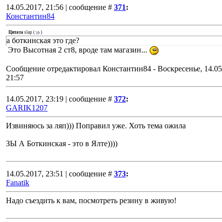
14.05.2017, 21:56 | сообщение #
371
:
Константин84
Цитата
slap
(
)
а боткинская это где?
Это Высотная 2 ст8, вроде там магазин...
Сообщение отредактировал
Константин84
-
Воскресенье, 14.05
21:57
14.05.2017, 23:19 | сообщение #
372
:
GARIK1207
Извиняюсь за ляп))) Поправил уже. Хоть тема ожила
ЗЫ А Боткинская - это в Ялте))))
14.05.2017, 23:51 | сообщение #
373
:
Fanatik
Надо съездить к вам, посмотреть резину в живую!