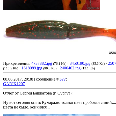
Прикрепления:
4737882.jpg
·
3450190.jpg
·
2507
(76.1 Kb)
(85.6 Kb)
·
1618089.jpg
·
2406402.jpg
(110.5 Kb)
(99.5 Kb)
(13.1 Kb)
08.06.2017, 20:38 | сообщение #
377
:
GARIK1207
Отчет от Сергея Башкатова (г. Сургут):
Ну вот сегодня опять Кумара,но только цвет пробовал синий,..
цвета не было, кончился...