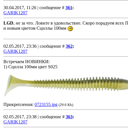
30.04.2017, 11:26 | сообщение #
361
:
GARIK1207
LGD
, не за что. Ловите в удовольствие. Скоро порадуем всех
и новым цветом Сциллы 100мм
02.05.2017, 23:36 | сообщение #
362
:
GARIK1207
Встречаем НОВИНКИ:
1) Сцилла 100мм цвет S025
Прикрепления:
0723155.jpg
(29.6 Kb)
02.05.2017, 23:38 | сообщение #
363
:
GARIK1207