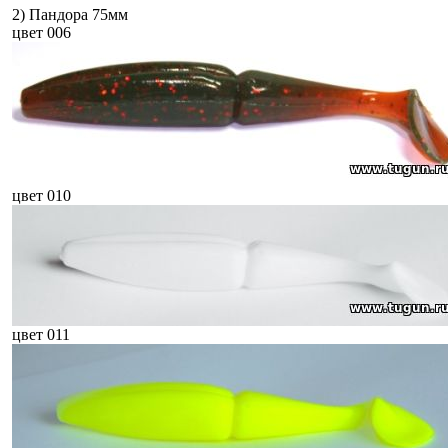
2) Пандора 75мм
цвет 006
цвет 010
цвет 011