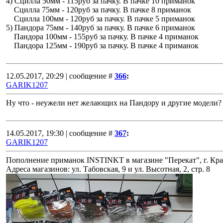
4) Сцилла 50мм - 115руб за пачку. В пачке 10 приманок
Сцилла 75мм - 120руб за пачку. В пачке 8 приманок
Сцилла 100мм - 120руб за пачку. В пачке 5 приманок
5) Пандора 75мм - 140руб за пачку. В пачке 6 приманок
Пандора 100мм - 155руб за пачку. В пачке 4 приманок
Пандора 125мм - 190руб за пачку. В пачке 4 приманок
12.05.2017, 20:29 | сообщение #
366
:
GARIK1207
Ну что - неужели нет желающих на Пандору и другие модели?
14.05.2017, 19:30 | сообщение #
367
:
GARIK1207
Пополнение приманок INSTINKT в магазине "Перекат", г. Кр
Адреса магазинов: ул. Табовская, 9 и ул. Высотная, 2, стр. 8