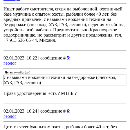
Ищет работу смотрителя, егеря на рыболовной, охотничьей
базе мужчина с опытом охоты, рыбалки более 40 лет, без
вредных привычек, с навыками вождения техники на
бездорожье (снегоход, УАЗ, ГАЗ, лесовоз), ведения хозяйства,
устройства изб, лабазов. Предпочтительно Красноярское
водохранилище, но рассмотрит и другие предложения. тел.
+7 913 536-65-44, Михаил.
02.01.2023, 10:22 | сообщение #
5
:
геолог
Цитата
severilya
(
)
с навыками вождения техники на бездорожье (снегоход,
УАЗ, ГАЗ, лесовоз)
Права-удостоверения есть ? МТЛБ ?
02.01.2023, 10:24 | сообщение #
6
:
геолог
Цитата severilyaопытом охоты, рыбалки более 40 лет, без