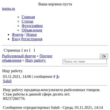
Ваша корзина пуста
tugun
.ru
Главная
Статьи
Фотографии
Объявления
Форум
/
Новое
Вход
Регистрация
Страница
1
из
1
1
Рыболовный форум
»
Прочие
объявления
»
Ищу работу.
Ищу работу.
03.11.2021, 14:06 | сообщение #
1
:
Salali
Ищу работу продавца-консультанта рыболовных товаров.
Стаж работы в данной сфере десять лет.
89237266776.
Сообщение отредактировал
Salali
-
Среда, 03.11.2021, 14:14