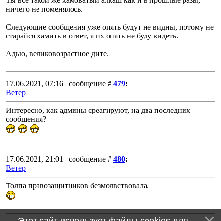
Ты все такой же хамоватый алкаш как и в прошлые разы,
ничего не поменялось.
Следующие сообщения уже опять будут не видны, потому не
старайся хамить в ответ, я их опять не буду видеть.
Адью, великовозрастное дите.
17.06.2021, 07:16 | сообщение #
479
:
Ветер
Интересно, как админы среагируют, на два последних
сообщения?
17.06.2021, 21:01 | сообщение #
480
:
Ветер
Толпа правозащитников безмолвствовала.
Этот сайт использует файлы cookies для