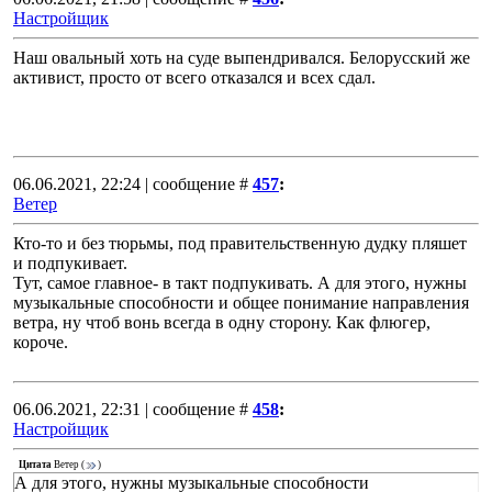
Настройщик
Наш овальный хоть на суде выпендривался. Белорусский же
активист, просто от всего отказался и всех сдал.
06.06.2021, 22:24 | сообщение #
457
:
Ветер
Кто-то и без тюрьмы, под правительственную дудку пляшет
и подпукивает.
Тут, самое главное- в такт подпукивать. А для этого, нужны
музыкальные способности и общее понимание направления
ветра, ну чтоб вонь всегда в одну сторону. Как флюгер,
короче.
06.06.2021, 22:31 | сообщение #
458
:
Настройщик
Цитата
Ветер
(
)
А для этого, нужны музыкальные способности