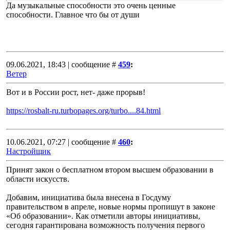
Да музыкальные способности это очень ценные
способности. Главное что бы от души
09.06.2021, 18:43 | сообщение #
459
:
Ветер
Вот и в России рост, нет- даже прорыв!
https://rosbalt-ru.turbopages.org/turbo....84.html
10.06.2021, 07:27 | сообщение #
460
:
Настройщик
Принят закон о бесплатном втором высшем образовании в
области искусств.
Добавим, инициатива была внесена в Госдуму
правительством в апреле, новые нормы пропишут в законе
«Об образовании». Как отметили авторы инициативы,
сегодня гарантирована возможность получения первого