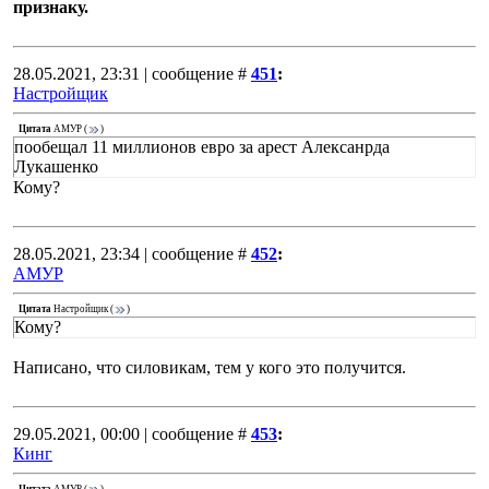
признаку.
28.05.2021, 23:31 | сообщение #
451
:
Настройщик
Цитата
АМУР
(
)
пообещал 11 миллионов евро за арест Алексанрда
Лукашенко
Кому?
28.05.2021, 23:34 | сообщение #
452
:
АМУР
Цитата
Настройщик
(
)
Кому?
Написано, что силовикам, тем у кого это получится.
29.05.2021, 00:00 | сообщение #
453
:
Кинг