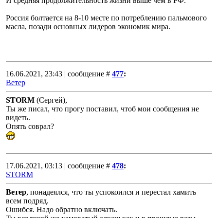
И средняя продолжительность жизни выше чем в РФ.
Россия болтается на 8-10 месте по потреблению пальмового
масла, позади основных лидеров экономик мира.
16.06.2021, 23:43 | сообщение #
477
:
Ветер
STORM
(Сергей),
Ты же писал, что прогу поставил, чтоб мои сообщения не
видеть.
Опять соврал?
17.06.2021, 03:13 | сообщение #
478
:
STORM
Ветер
, понадеялся, что ты успокоился и перестал хамить
всем подряд.
Ошибся. Надо обратно включать.