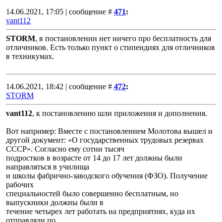
14.06.2021, 17:05 | сообщение #
471
:
vant112
STORM
, в постановлении нет ничего про бесплатность для
отличников. Есть только пункт о стипендиях для отличников
в техникумах.
14.06.2021, 18:42 | сообщение #
472
:
STORM
vant112
, к постановлению шли приложения и дополнения.
Вот например: Вместе с постановлением Молотова вышел и
другой документ: «О государственных трудовых резервах
СССР». Согласно ему сотни тысяч
подростков в возрасте от 14 до 17 лет должны были
направляться в училища
и школы фабрично-заводского обучения (ФЗО). Получение
рабочих
специальностей было совершенно бесплатным, но
выпускники должны были в
течение четырех лет работать на предприятиях, куда их
отправляли по