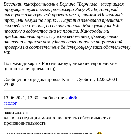
Весенний кинофестиваль в Берлине "Берниале" завершился
триумфом румынского режиссера Раду Жуде, который
выступил в конкурсной программе с фильмом «Неудачный
трах, или Безумное порно». Картина завоевала признание
европейского жюри, но не впечатлила Минкультуры РФ,
проверку в ведомстве она не прошла. Как сообщили
представители пресс-службы ведомства, фильму было
отказано в прокатном удостоверении после тщательной
проверки на соответствие действующему законодательству
РФ.
Вот жеж дикари в России живут, никакие европейские
ценности не приемлют ))
Сообщение отредактировал
Кинг
-
Суббота, 12.06.2021,
23:08
13.06.2021, 12:30 | сообщение #
468
:
геолог
Цитата
vant112
(
)
как в экспедиции можно посчитать себестоимость и
производительность