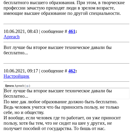
бесплатного высшего образования. При этом, в творческие
профессии зачастую приходят люди в зрелом возрасте,
имеющие высшее образование по другой специальности.
10.06.2021, 08:43 | сообщение #
461
:
Apreach
Вот лучше бы второе высшее техническое давали бы
бесплатно...
10.06.2021, 09:17 | сообщение #
462
:
Настройщик
Цитата
Apreach
(
)
Вот лучше бы второе высшее техническое давали бы
бесплатно...
По мне дак любое образование должно быть бесплатно.
Ведь человек учится что бы приносить пользу, не только
себе, но и обществу.
И вообще, если человек где то работает, он уже приносит
пользу, хотя бы тем, что не сидит на шее у других, не
получает пособий от государства. То бишь от нас.