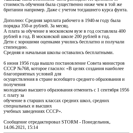
стоимость обучения была существенно ниже чем в той же
британии например. Даже с учетом тогдашнего курса фунта.
Дополню: Средняя зарплата рабочего в 1940-м году была
порядка 350-и рублей. За месяц.
А плата за обучение в московском вузе в год составляла 400
рублей в год. В московской школе 200 рублей в год.
Дети с хорошими оценками учились бесплатно и получали
стипендию.
Средняя и начальная школы оставались бесплатными.
6 июня 1956 года вышло постановление Совета министров
СССР №768, которое гласило: «В целях создания наиболее
благоприятных условий для
осуществления в стране всеобщего среднего образования и
получения
молодежью высшего образования отменить с 1 сентября 1956
г. плату за
обучение в старших классах средних школ, средних
специальных и высших
учебных заведениях СССР».
Сообщение отредактировал
STORM
-
Понедельник,
14.06.2021, 15:14