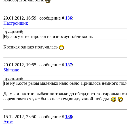
29.01.2012, 16:59 | сообщение #
136
:
Настройщик
Quote
(
БЕЛЫЙ
)
Ну а осу я тестировал на износоустойчивость.
Крепкая однако получилась
29.01.2012, 19:55 | сообщение #
137
:
Shimano
Quote
(
БЕЛЫЙ
)
Не ну Косте рыбы маленько надо было.Пришлось немного пол
Да мы и плотно рыбачили только до обеда,и то. то тирольки о
соревноваться уже было не с кем,ввиду явной победы.
15.12.2012, 23:50 | сообщение #
138
:
Атос