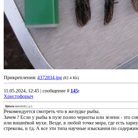
Прикрепления:
4372834.jpg
(82.4 Kb)
11.05.2024, 12:45 | сообщение #
145
:
Христофорыч
Цитата
maverick
(
)
Рекомендуется смотреть что в желудке рыбы.
Зачем ? Если у рыбы в пузе полно черноты или зелени - это со
или вишнёвой мухи. Везде, в любой точке мира, где есть хариу
стрекозы, и тд. А все эти типа научные изыскания по содержи