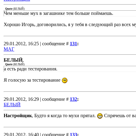
Quote
(
БЕЛЫЙ
)
Чем меньше мух в загашнике тем больше поймаешь.
Хорошо Игорь, договорились, я у тебя в следующий раз всех м
29.01.2012, 16:25 | сообщение #
131
:
МАГ
БЕЛЫЙ
,
Quote
(
БЕЛЫЙ
)
а есть ради тестирования.
Я голосую за тестирование
29.01.2012, 16:29 | сообщение #
132
:
БЕЛЫЙ
Настройщик
, Будто я когда то мухи прятал.
Спрячешь от ва
29.01.2012, 16:40 | сообщение #
133
: