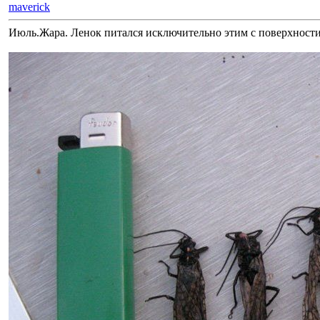
maverick
Июль.Жара. Ленок питался исключительно этим с поверхности