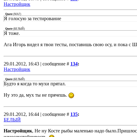
Настройщик
Quote
(
МАГ
)
Я голосую за тестирование
Quote
(
БЕЛЫЙ
)
Я тоже.
Ага Игорь видел я твои тесты, поставишь свою осу, и пока с Ш
29.01.2012, 16:43 | сообщение #
134
:
Настройщик
Quote
(
БЕЛЫЙ
)
Будто я когда то мухи прятал.
Ну это да, мух ты не прячешь.
29.01.2012, 16:44 | сообщение #
135
:
БЕЛЫЙ
Настройщик
, Не ну Косте рыбы маленько надо было.Пришло
износоустойчивость.