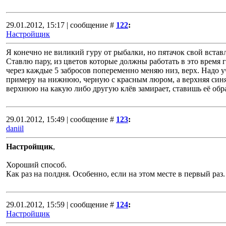
29.01.2012, 15:17 | сообщение #
122
:
Настройщик
Я конечно не виликий гуру от рыбалки, но пятачок свой встав
Ставлю пару, из цветов которые должны работать в это время 
через каждые 5 забросов попеременно меняю низ, верх. Надо уч
примеру на нижнюю, черную с красным люром, а верхняя синяя
верхнюю на какую либо другую клёв замирает, ставишь её обрат
29.01.2012, 15:49 | сообщение #
123
:
daniil
Настройщик
,
Хороший способ.
Как раз на полдня. Особенно, если на этом месте в первый раз.
29.01.2012, 15:59 | сообщение #
124
:
Настройщик