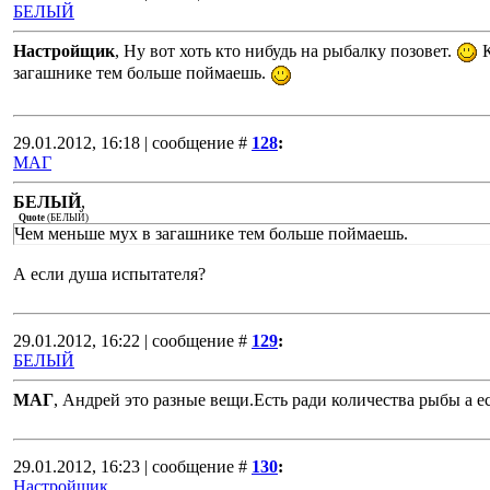
БЕЛЫЙ
Настройщик
, Ну вот хоть кто нибудь на рыбалку позовет.
К
загашнике тем больше поймаешь.
29.01.2012, 16:18 | сообщение #
128
:
МАГ
БЕЛЫЙ
,
Quote
(
БЕЛЫЙ
)
Чем меньше мух в загашнике тем больше поймаешь.
А если душа испытателя?
29.01.2012, 16:22 | сообщение #
129
:
БЕЛЫЙ
МАГ
, Андрей это разные вещи.Есть ради количества рыбы а е
29.01.2012, 16:23 | сообщение #
130
:
Настройщик