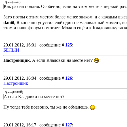
Quote
(
daniil
)
Как раз на полдня. Особенно, если на этом месте в первый раз.
Зато потом с этим местом более менее знаком, и с каждым вые
daniil
, Я конечно упустил ещё один не маловажный момент, вс
этом и нашь форум помогает. Можно ещё и к Кладовщику заск
29.01.2012, 16:01 | сообщение #
125
:
БЕЛЫЙ
Настройщик
, А если Кладовки на месте нет?
29.01.2012, 16:04 | сообщение #
126
:
Настройщик
Quote
(
БЕЛЫЙ
)
А если Кладовки на месте нет?
Ну тогда тебе позвоню, ты же не обманешь.
29.01.2012, 16:17 | сообщение #
127
: