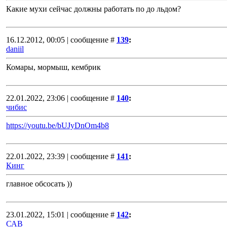
Какие мухи сейчас должны работать по до льдом?
16.12.2012, 00:05 | сообщение #
139
:
daniil
Комары, мормыш, кембрик
22.01.2022, 23:06 | сообщение #
140
:
чибис
https://youtu.be/bUJyDnOm4b8
22.01.2022, 23:39 | сообщение #
141
:
Кинг
главное обсосать ))
23.01.2022, 15:01 | сообщение #
142
:
САВ