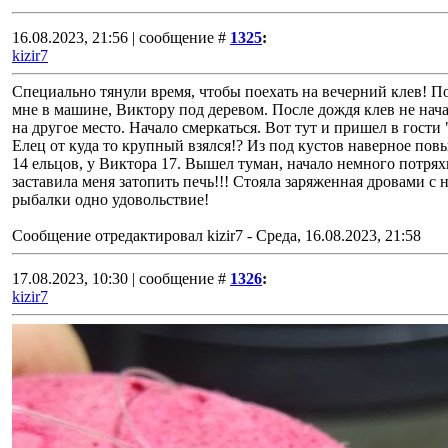
16.08.2023, 21:56 | сообщение #
1325
:
kizir7
Специально тянули время, чтобы поехать на вечерний клев! П
мне в машине, Виктору под деревом. После дождя клев не нач
на другое место. Начало смеркаться. Вот тут и пришел в гости
Елец от куда то крупный взялся!? Из под кустов наверное пов
14 ельцов, у Виктора 17. Вышел туман, начало немного потря
заставила меня затопить печь!!! Стояла заряженная дровами с 
рыбалки одно удовольствие!
Сообщение отредактировал
kizir7
-
Среда, 16.08.2023, 21:58
17.08.2023, 10:30 | сообщение #
1326
:
kizir7