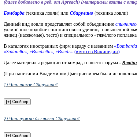
(далее добавлено в ред. от Apreach) (материалы взяты с от
Бомбарда
(техника ловли) или
Сбирулино
(техника ловли)
Данный вид ловли представляет собой объединение
спиннинго
удлинённое подобие спиннингового удилища повышенной «мяг
живец (насекомые), тесто) и специального «тяжёлого поплавк
В каталогах иностранных фирм наряду с названием
«Bombarda»
«Saltarello», «Bombetta», «Bomb».
(взято из Википедии)
Далее материалы редакции от комрада нашего форума -
Влади
(При написании Владимиром Дмитриевичем были использова
1) Что такое Сбирулино?
2) Что нужно для ловли Сбирулино?