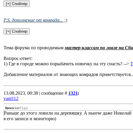
P.S. дополнение от комрада... ;)
Тема форума по проводимым
мастер-классам по ловле на Сб
Вопрос-ответ:
1) Где в городе можно порыбачить новичку на эту снасть? -->
Добавление материалов от знающих комрадов приветствуется.
13.08.2023, 00:38 | сообщение #
1321
:
vant112
Цитата
kizir7
(
)
Раньше до этого ловили на деревяшку. А нынче даже Николай
я его записи и мониторю)