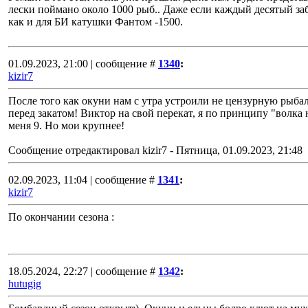
лески поймано около 1000 рыб.. Даже если каждый десятый за
как и для БИ катушки Фантом -1500.
01.09.2023, 21:00 | сообщение #
1340
:
kizir7
После того как окуни нам с утра устроили не цензурную рыбал
перед закатом! Виктор на свой перекат, я по принципу "волка н
меня 9. Но мои крупнее!
Сообщение отредактировал
kizir7
-
Пятница, 01.09.2023, 21:48
02.09.2023, 11:04 | сообщение #
1341
:
kizir7
По окончании сезона :
18.05.2024, 22:27 | сообщение #
1342
:
hutugig