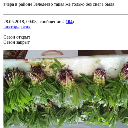
вчера в районе Зеледеево такая же только без снега была
28.05.2018, 09:08 | сообщение #
104
:
виктор-фотик
Сезон открыт
Сезон закрыт