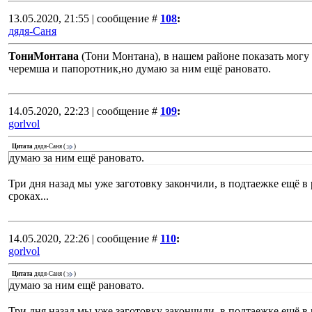
13.05.2020, 21:55 | сообщение #
108
:
дядя-Саня
ТониМонтана
(Тони Монтана), в нашем районе показать могу и
черемша и папоротник,но думаю за ним ещё рановато.
14.05.2020, 22:23 | сообщение #
109
:
gorlvol
Цитата
дядя-Саня
(
)
думаю за ним ещё рановато.
Три дня назад мы уже заготовку закончили, в подтаежке ещё в 
сроках...
14.05.2020, 22:26 | сообщение #
110
:
gorlvol
Цитата
дядя-Саня
(
)
думаю за ним ещё рановато.
Три дня назад мы уже заготовку закончили, в подтаежке ещё в 