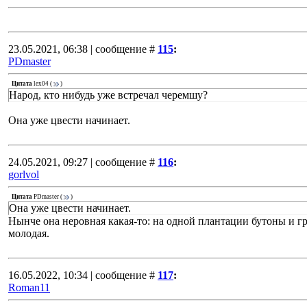
23.05.2021, 06:38 | сообщение #
115
:
PDmaster
Цитата
lex04
(
)
Народ, кто нибудь уже встречал черемшу?
Она уже цвести начинает.
24.05.2021, 09:27 | сообщение #
116
:
gorlvol
Цитата
PDmaster
(
)
Она уже цвести начинает.
Нынче она неровная какая-то: на одной плантации бутоны и гр
молодая.
16.05.2022, 10:34 | сообщение #
117
:
Roman11