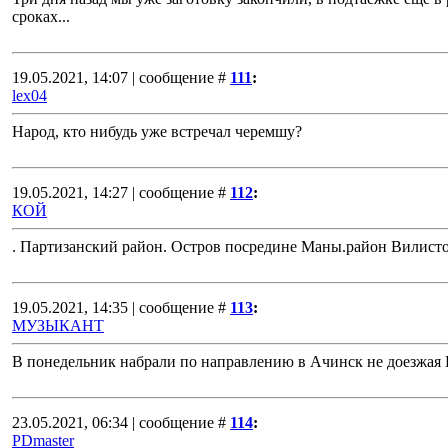
сроках...
19.05.2021, 14:07 | сообщение #
111
:
lex04
Народ, кто нибудь уже встречал черемшу?
19.05.2021, 14:27 | сообщение #
112
:
КОЙ
. Партизанский район. Остров посредине Маны.район Вилисто
19.05.2021, 14:35 | сообщение #
113
:
МУЗЫКАНТ
В понедельник набрали по направлению в Ачинск не доезжая 
23.05.2021, 06:34 | сообщение #
114
:
PDmaster