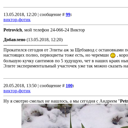
13.05.2018, 12:20 | сообщение #
99
:
виктор-фотик
Petrovich
, мой телефон 24-066-24 Виктор
Добавлено
(13.05.2018, 12:20)
---------------------------------------------
Прокатился сегодня от Элиты аж за Щебзавод с остановками 
настоящих полно, первоцветы тоже есть, но черемши
, кор
большую кучку сантимов по 5 худущую, чет в наших краях нын
Элите экспериментальный участочек уже так можно сказать на 
20.05.2018, 13:50 | сообщение #
100
:
виктор-фотик
Ну я смотрю смелых не нашлось, а мы сегодня с Андреем "
Pet