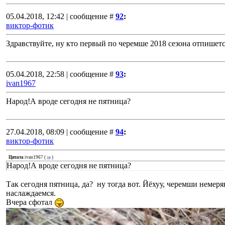
05.04.2018, 12:42 | сообщение #
92
:
виктор-фотик
Здравствуйте, ну кто первый по черемше 2018 сезона отпишет
05.04.2018, 22:58 | сообщение #
93
:
ivan1967
Народ!А вроде сегодня не пятница?
27.04.2018, 08:09 | сообщение #
94
:
виктор-фотик
Цитата
ivan1967
(
)
Народ!А вроде сегодня не пятница?
Так сегодня пятница, да? ну тогда вот. Йёхуу, черемши немер
наслаждаемся.
Вчера сфотал