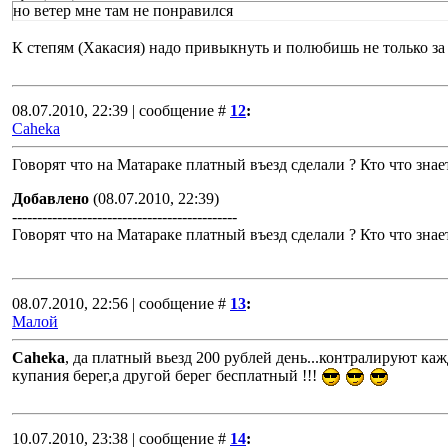
но ветер мне там не понравился
К степям (Хакасия) надо привыкнуть и полюбишь не только за 
08.07.2010, 22:39 | сообщение #
12
:
Caheka
Говорят что на Матараке платный въезд сделали ? Кто что знае
Добавлено
(08.07.2010, 22:39)
---------------------------------------------
Говорят что на Матараке платный въезд сделали ? Кто что знае
08.07.2010, 22:56 | сообщение #
13
:
Малой
Caheka
, да платный вьезд 200 рублей день...контралируют кажды
купания берег,а другой берег бесплатный !!!
10.07.2010, 23:38 | сообщение #
14
: