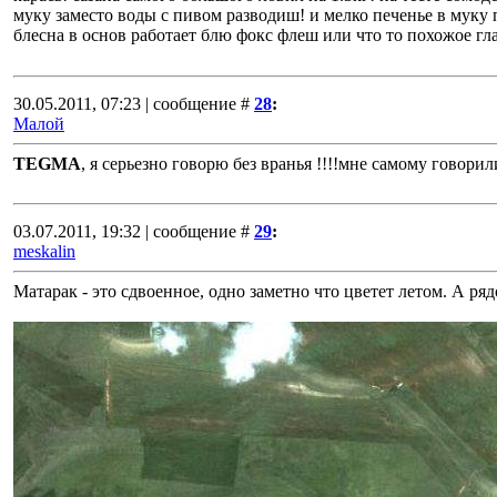
муку заместо воды с пивом разводиш! и мелко печенье в муку
блесна в основ работает блю фокс флеш или что то похожое г
30.05.2011, 07:23 | сообщение #
28
:
Малой
TEGMA
, я серьезно говорю без вранья !!!!мне самому говорили
03.07.2011, 19:32 | сообщение #
29
:
meskalin
Матарак - это сдвоенное, одно заметно что цветет летом. А рядо