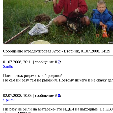
Сообщение отредактировал
Атос
-
Вторник, 01.07.2008, 14:39
01.07.2008, 20:11 | сообщение #
7
:
Sanilo
Плин, этож рядом с моей родиной.
Но сам ни разу там не рыбачил. Поэтому ничего и не скажу дел
02.07.2008, 10:06 | сообщение #
8
:
ЯрЛен
Ни разу не были на Матараке- это ИДЕЯ на выходные. На КВХ