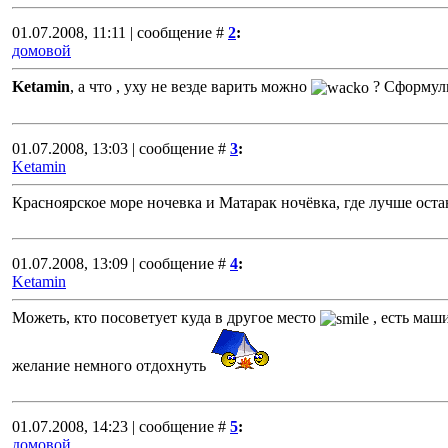
01.07.2008, 11:11 | сообщение #
2
:
домовой
Ketamin
, а что , уху не везде варить можно
? Сформул
01.07.2008, 13:03 | сообщение #
3
:
Ketamin
Красноярское море ночевка и Матарак ночёвка, где лучше оста
01.07.2008, 13:09 | сообщение #
4
:
Ketamin
Можеть, кто посоветует куда в другое место
, есть маш
желание немного отдохнуть
01.07.2008, 14:23 | сообщение #
5
:
домовой