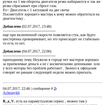
ручки на 1 мм обороты двигателя резко набираются и так же
резко сбрасывает при сбросе газа.
P.s> Двигатель с 1 катушкой на две свечи
Посоветуйте хорошего мастера к кому можно обратиться на
диагностику .
Добавлено
(02.07.2017, 23:48)
---------------------------------------------
еще при включенной скорости появляется стук, как будто
шестеренка проворачивает, но это происходит не стабильно
то есть то нет.
Добавлено
(04.07.2017, 22:06)
---------------------------------------------
приподниму тему. Неужели в городе нет мастеров хороших
за приемлемые деньги а не с космическими ценниками или
у всех моторы без проблем работают . Звонил к офицалам
говорят не раньше следующей недели можно приехать.
04.07.2017, 22:46 | сообщение #
2
:
Achesnykh
R_a_V
, есть на парамутуализм сервис , можно там у