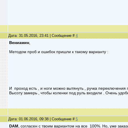
Дата: 31.05.2016, 23:41 | Сообщение #
4
Вениамин
,
Методом проб и ошибок пришли к такому варианту :
И проход есть , и ноги можно вытянуть , ручка переключения п
Высоту замерь , чтобы коленки под руль входили . Очень удобн
Дата: 01.06.2016, 09:38 | Сообщение #
5
DAM
, согласен с твоим вариантом на все 100%. Но, уже зака