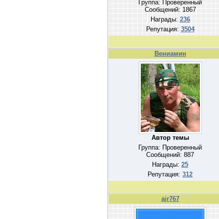
Группа: Проверенный
Сообщений:
1867
Награды:
236
Репутация:
3504
Вениамин
Автор темы
Группа: Проверенный
Сообщений:
887
Награды:
25
Репутация:
312
air767