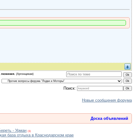
з люминия.
(Аргонщикам)
Поиск:
Новые сообщения форума
Доска объявлений
Береть - Урман
(1)
кая база отдыха в Краснодарском крае