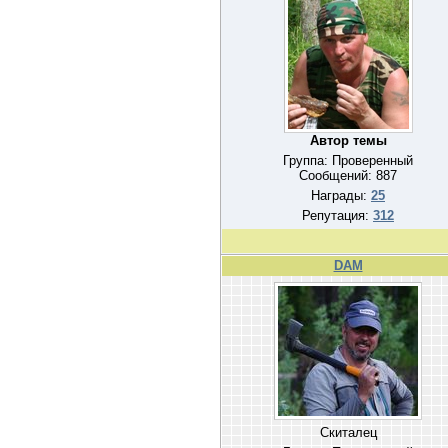
Автор темы
Группа: Проверенный
Сообщений:
887
Награды:
25
Репутация:
312
DAM
Скиталец