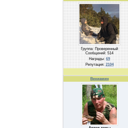
Группа: Проверенный
Сообщений:
514
Награды:
69
Репутация:
2104
Вениамин
Автор темы