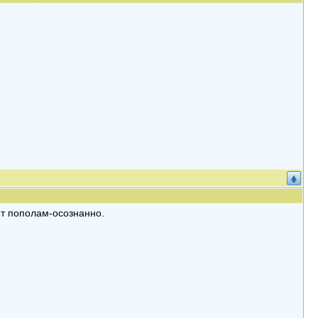
ит пополам-осознанно.