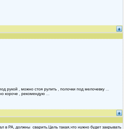
од рукой , можно стоя рулить , полочки под мелочевку ...
о короче , рекомендую ...
зал в РА, должны сварить.Цель такая,что нужно будет закрывать