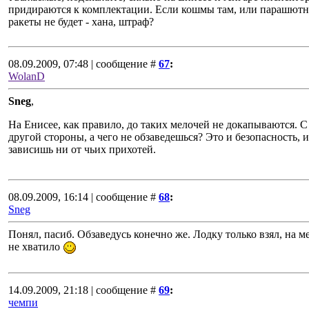
придираются к комплектации. Если кошмы там, или парашют
ракеты не будет - хана, штраф?
08.09.2009, 07:48 | сообщение #
67
:
WolanD
Sneg
,
На Енисее, как правило, до таких мелочей не докапываются. С
другой стороны, а чего не обзаведешься? Это и безопасность, и
зависишь ни от чьих прихотей.
08.09.2009, 16:14 | сообщение #
68
:
Sneg
Понял, пасиб. Обзаведусь конечно же. Лодку только взял, на м
не хватило
14.09.2009, 21:18 | сообщение #
69
:
чемпи