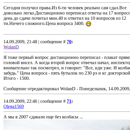
Сегодня получил права.Из 6-ти человек реально сам сдал.Все
довольно легко.Дистанционно переписал ответы на 17 вопросо
день до сдачи почитал мин.40 и ответил на 10 вопросов из 12
ти.Ничего сложного.Цена вопроса 3400.
14.09.2009, 21:48 | сообщение #
70
:
WolanD
Я тоже первый вопрос дистанционно переписал - плакат прям
головой висел. А когда второй вопрос отвечал начал, инспекто
внимательно так посмотрел, и говорит: "Все, иди уже. И колба
забудь." Цена вопроса - пять бутылок по 230 рэ и кг докторской
Итого - 1500.
Сообщение отредактировал
WolanD
-
Понедельник, 14.09.2009,
14.09.2009, 22:46 | сообщение #
71
:
Olega1569
А мы в 2007 сдавали еще без колбасы ...