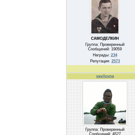
САМОДЕЛКИН
Группа: Проверенный
Сообщений:
19059
Награды:
234
Репутация:
2573
vavilovna
Группа: Проверенный
Сообщений:
4527