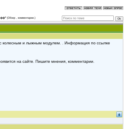
офф"
(Обзор , комментарии.)
с колесным и лыжным модулем. . Информация по ссылке
появится на сайте. Пишите мнения, комментарии.