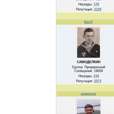
Награды:
178
Репутация:
2129
kizir7
САМОДЕЛКИН
Группа: Проверенный
Сообщений:
19059
Награды:
234
Репутация:
2573
powerscn