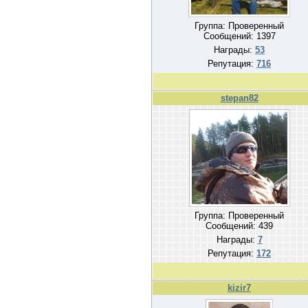
Группа: Проверенный
Сообщений:
1397
Награды:
53
Репутация:
716
stepan82
Группа: Проверенный
Сообщений:
439
Награды:
7
Репутация:
172
kizir7