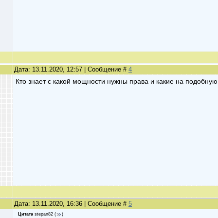
Дата: 13.11.2020, 12:57 | Сообщение #
4
Кто знает с какой мощности нужны права и какие на подобную
Дата: 13.11.2020, 16:36 | Сообщение #
5
Цитата
stepan82
(
)