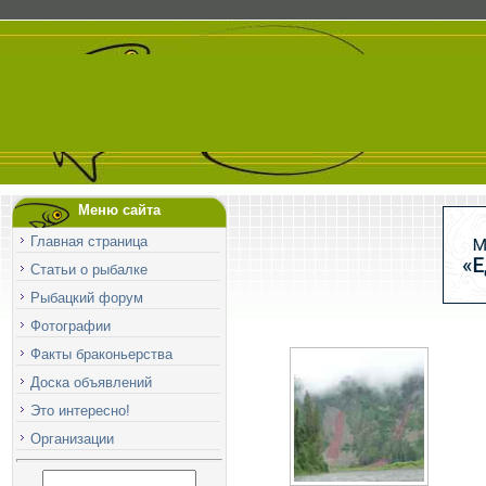
Меню сайта
Главная страница
Статьи о рыбалке
Рыбацкий форум
Фотографии
Факты браконьерства
Доска объявлений
Это интересно!
Организации