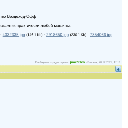
анию Вездеход-Офф
багажник практически любой машины.
·
4332335.jpg
·
2918650.jpg
·
7354066.jpg
(146.1 Kb)
(230.1 Kb)
powerscn
Сообщение отредактировал
-
Вторник, 28.12.2021, 17:14