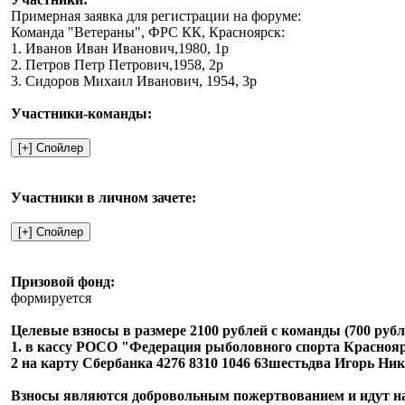
Примерная заявка для регистрации на форуме:
Команда "Ветераны", ФРС КК, Красноярск:
1. Иванов Иван Иванович,1980, 1р
2. Петров Петр Петрович,1958, 2р
3. Сидоров Михаил Иванович, 1954, 3р
Участники-команды:
Участники в личном зачете:
Призовой фонд:
формируется
Целевые взносы в размере 2100 рублей с команды (700 рубле
1. в кассу РОСО "Федерация рыболовного спорта Красноярс
2 на карту Сбербанка 4276 8310 1046 63шестьдва Игорь Ни
Взносы являются добровольным пожертвованием и идут на о