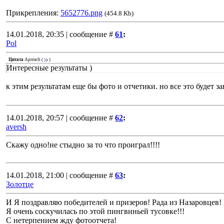
Прикрепления:
5652776.png
(454.8 Kb)
14.01.2018, 20:35 | сообщение #
61
:
Pol
Цитата
Apreach
(
)
Интересные результаты )
к этим результатам еще бы фото и отчетики. но все это будет за
14.01.2018, 20:57 | сообщение #
62
:
aversh
Скажу одно!не стыдно за то что проиграл!!!!
14.01.2018, 21:00 | сообщение #
63
:
Золотце
И Я поздравляю победителей и призеров! Рада из Назаровцев
Я очень соскучилась по этой пингвиньей тусовке!!!
С нетерпением жду фотоотчета!