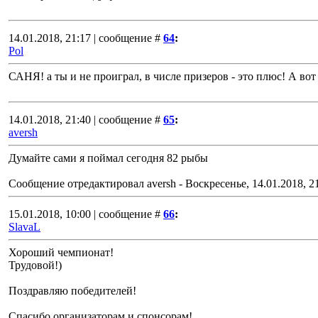
14.01.2018, 21:17 | сообщение #
64
:
Pol
САНЯ! а ты и не проиграл, в числе призеров - это плюс! А вот
14.01.2018, 21:40 | сообщение #
65
:
aversh
Думайте сами я поймал сегодня 82 рыбы
Сообщение отредактировал
aversh
-
Воскресенье, 14.01.2018, 2
15.01.2018, 10:00 | сообщение #
66
:
SlavaL
Хороший чемпионат!
Трудовой!)
Поздравляю победителей!
Спасибо организаторам и спонсорам!