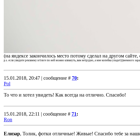
(на яндексе закончилось место потому сделал на другом сайте,
p.s. если увидите рекламму в блоге по ней можно кликнуть, вам нетрудно, а мне копейка упадет)))немного за
15.01.2018, 20:47 | сообщение #
70
:
Pol
То что и хотел увидеть! Как всегда на отлично. Спасибо!
15.01.2018, 22:11 | сообщение #
71
:
Ron
Елизар
, Толик, фотки отличные! Живые! Спасибо тебе за н