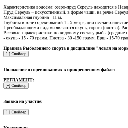
Характеристика водоёма: озеро-пруд Сереуль находится в Наза
Пруд Сереуль – искусственный, в форме чаши, на речке Сереуль 
Максимальная глубина - 11 м.
Глубины в зоне соревнований 1 - 5 метра, дно песчано-илистое
Преобладающими видами являются окунь, сорога (плотва). Ра
Весовые характеристики по видовому составу рыбы (средние п
- окунь - 15 - 70 грамм. Плотва - 30 -150 грамм. Ерш - 15-70
Правила Рыболовного спорта в дисциплине "ловля на мор
Положение о соревнованиях в прикрепленном файле:
РЕГЛАМЕНТ:
Заявка на участие:
Участники: