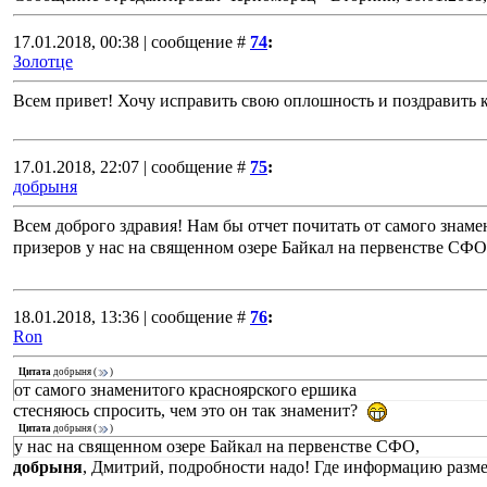
17.01.2018, 00:38 | сообщение #
74
:
Золотце
Всем привет! Хочу исправить свою оплошность и поздравить к
17.01.2018, 22:07 | сообщение #
75
:
добрыня
Всем доброго здравия! Нам бы отчет почитать от самого знам
призеров у нас на священном озере Байкал на первенстве СФО
18.01.2018, 13:36 | сообщение #
76
:
Ron
Цитата
добрыня
(
)
от самого знаменитого красноярского ершика
стесняюсь спросить, чем это он так знаменит?
Цитата
добрыня
(
)
у нас на священном озере Байкал на первенстве СФО,
добрыня
, Дмитрий, подробности надо! Где информацию разм