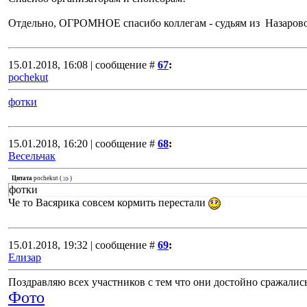
Отдельно, ОГРОМНОЕ спасибо коллегам - судьям из Назаро
15.01.2018, 16:08 | сообщение #
67
:
pochekut
фотки
15.01.2018, 16:20 | сообщение #
68
:
Весельчак
Цитата
pochekut
(
)
фотки
Че то Васярика совсем кормить перестали
15.01.2018, 19:32 | сообщение #
69
:
Елизар
Поздравляю всех участников с тем что они достойно сражалис
Фото