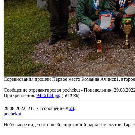
Соревнования прошли Первое место Команда Ачинск1, второе
Сообщение отредактировал
pochekut
-
Понедельник, 29.08.2022
Прикрепления:
9426144.jpg
(161.5 Kb)
29.08.2022, 21:17 | сообщение #
24
:
pochekut
Небольшое видео от нашей спортивной пары Почекутов-Тарас