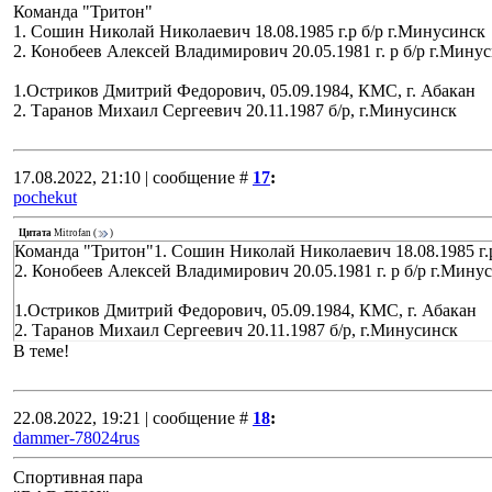
Команда "Тритон"
1. Сошин Николай Николаевич 18.08.1985 г.р б/р г.Минусинск
2. Конобеев Алексей Владимирович 20.05.1981 г. р б/р г.Мину
1.Остриков Дмитрий Федорович, 05.09.1984, КМС, г. Абакан
2. Таранов Михаил Сергеевич 20.11.1987 б/р, г.Минусинск
17.08.2022, 21:10 | сообщение #
17
:
pochekut
Цитата
Mitrofan
(
)
Команда "Тритон"1. Сошин Николай Николаевич 18.08.1985 г.
2. Конобеев Алексей Владимирович 20.05.1981 г. р б/р г.Мину
1.Остриков Дмитрий Федорович, 05.09.1984, КМС, г. Абакан
2. Таранов Михаил Сергеевич 20.11.1987 б/р, г.Минусинск
В теме!
22.08.2022, 19:21 | сообщение #
18
:
dammer-78024rus
Спортивная пара