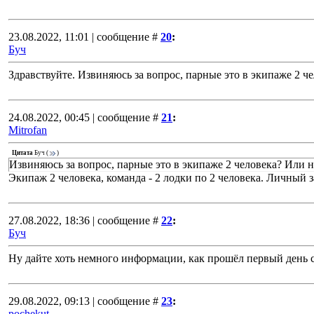
23.08.2022, 11:01 | сообщение #
20
:
Буч
Здравствуйте. Извиняюсь за вопрос, парные это в экипаже 2 ч
24.08.2022, 00:45 | сообщение #
21
:
Mitrofan
Цитата
Буч
(
)
Извиняюсь за вопрос, парные это в экипаже 2 человека? Или н
Экипаж 2 человека, команда - 2 лодки по 2 человека. Личный 
27.08.2022, 18:36 | сообщение #
22
:
Буч
Ну дайте хоть немного информации, как прошёл первый день 
29.08.2022, 09:13 | сообщение #
23
:
pochekut