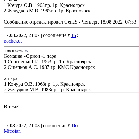
1.Кочура О.В. 1968г.р. 1р. Красноярск
2.Желудков М.В. 1983г.р. 1р. Красноярск
Сообщение отредактировал
GenaS
-
Четверг, 18.08.2022, 07:33
17.08.2022, 21:07 | сообщение #
15
:
pochekut
Цитата
GenaS
(
)
Команда «Орион»1 пара
1.Сергиенко Г.И .1963г.р. 1р. Красноярск
2.Ощепков А.С. 1987 гр. КМС Красноярск
2 пара
1.Кочура О.В. 1968г.р. 1р. Красноярск
2.Желудков М.В. 1983г.р. 1р. Красноярск
В теме!
17.08.2022, 21:08 | сообщение #
16
:
Mitrofan