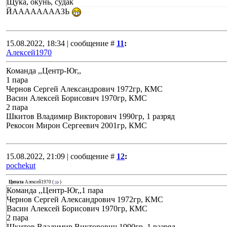
Щука, окунь, судак
ЙААААААААЗЬ
15.08.2022, 18:34 | сообщение #
11
:
Алексей1970
Команда ,,Центр-Юг,,
1 пара
Чернов Сергей Александрович 1972гр, КМС
Васин Алексей Борисович 1970гр, КМС
2 пара
Шкитов Владимир Викторович 1990гр, 1 разряд
Рекосон Мирон Сергеевич 2001гр, КМС
15.08.2022, 21:09 | сообщение #
12
:
pochekut
Цитата
Алексей1970
(
)
Команда ,,Центр-Юг,,1 пара
Чернов Сергей Александрович 1972гр, КМС
Васин Алексей Борисович 1970гр, КМС
2 пара
Шкитов Владимир Викторович 1990гр, 1 разряд