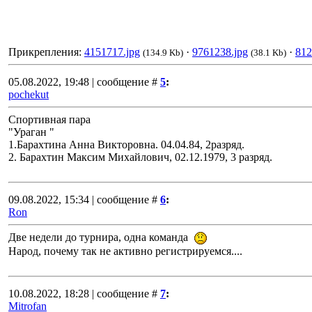
Прикрепления:
4151717.jpg
·
9761238.jpg
·
812
(134.9 Kb)
(38.1 Kb)
05.08.2022, 19:48 | сообщение #
5
:
pochekut
Спортивная пара
"Ураган "
1.Барахтина Анна Викторовна. 04.04.84, 2разряд.
2. Барахтин Максим Михайлович, 02.12.1979, 3 разряд.
09.08.2022, 15:34 | сообщение #
6
:
Ron
Две недели до турнира, одна команда
Народ, почему так не активно регистрируемся....
10.08.2022, 18:28 | сообщение #
7
:
Mitrofan