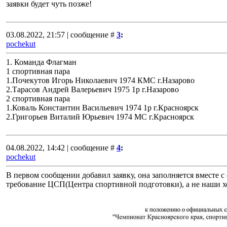
заявки будет чуть позже!
03.08.2022, 21:57 | сообщение #
3
:
pochekut
1. Команда Флагман
1 спортивная пара
1.Почекутов Игорь Николаевич 1974 КМС г.Назарово
2.Тарасов Андрей Валерьевич 1975 1р г.Назарово
2 спортивная пара
1.Коваль Константин Васильевич 1974 1р г.Красноярск
2.Григорьев Виталий Юрьевич 1974 МС г.Красноярск
04.08.2022, 14:42 | сообщение #
4
:
pochekut
В первом сообщении добавил заявку, она заполняется вместе с
требование ЦСП(Центра спортивной подготовки), а не наши х