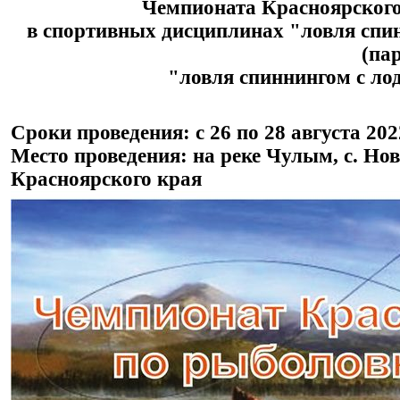
Чемпионата Красноярского
в спортивных дисциплинах "ловля спи
(па
"ловля спиннингом с ло
Сроки проведения: с 26 по 28 августа 202
Место проведения: на реке Чулым, с. Н
Красноярского края