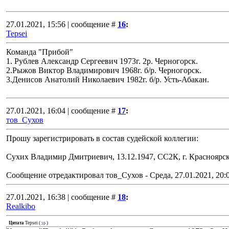
27.01.2021, 15:56 | сообщение #
16
:
Tepsei
Команда "Прибой"
1. Рублев Александр Сергеевич 1973г. 2р. Черногорск.
2.Рыжов Виктор Владимирович 1968г. б/р. Черногорск.
3.Денисов Анатолий Николаевич 1982г. б/р. Усть-Абакан.
27.01.2021, 16:04 | сообщение #
17
:
тов_Сухов
Прошу зарегистрировать в состав судейской коллегии:
Сухих Владимир Дмитриевич, 13.12.1947, СС2К, г. Краснояр
Сообщение отредактировал
тов_Сухов
-
Среда, 27.01.2021, 20:
27.01.2021, 16:38 | сообщение #
18
:
Realkibo
Цитата
Tepsei
(
)