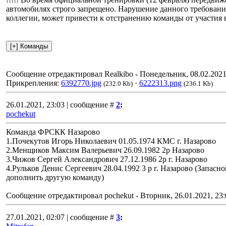
автомобилях строго запрещено. Нарушение данного требовани
коллегии, может привести к отстранению команды от участия в
Сообщение отредактировал
Realkibo
-
Понедельник, 08.02.2021
Прикрепления:
6392770.jpg
·
6222313.png
(232.0 Kb)
(236.1 Kb)
26.01.2021, 23:03 | сообщение #
2
:
pochekut
Команда ФРСКК Назарово
1.Почекутов Игорь Николаевич 01.05.1974 КМС г. Назарово
2.Менщиков Максим Валерьевич 26.09.1982 2р Назарово
3.Чижов Сергей Александрович 27.12.1986 2р г. Назарово
4.Рульков Денис Сергеевич 28.04.1992 3 р г. Назарово (Запасн
дополнить другую команду)
Сообщение отредактировал
pochekut
-
Вторник, 26.01.2021, 23:
27.01.2021, 02:07 | сообщение #
3
: