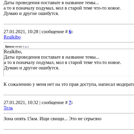
Даты проведения поставьте в название темы...
а то я поначалу подумал, мол в старой теме что-то новое.
Думаю и другие ошибутся.
27.01.2021, 10:28 | сообщение #
6
:
Realkibo
Цитата
геолог
(
)
Realkibo,
Даты проведения поставьте в название темы...
а то я поначалу подумал, мол в старой теме что-то новое.
Думаю и другие ошибутся.
К сожалению у меня нет на это прав доступа, написал модерат
27.01.2021, 10:32 | сообщение #
7
:
Тель
Зона опять 15км. Ищи свищи... Это не серьезно