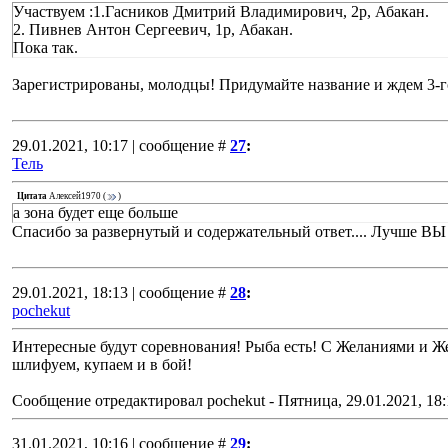
Участвуем :1.Гасников Дмитрий Владимирович, 2р, Абакан.
2. Пивнев Антон Сергеевич, 1р, Абакан.
Пока так.
Зарегистрированы, молодцы! Придумайте название и ждем 3-г
29.01.2021, 10:17 | сообщение #
27
:
Тель
Цитата
Алексей1970
(
)
а зона будет еще больше
Спасибо за развернутый и содержательный ответ.... Лучше ВЫ
29.01.2021, 18:13 | сообщение #
28
:
pochekut
Интересные будут соревнования! Рыба есть! С Желаниями и 
шлифуем, купаем и в бой!
Сообщение отредактировал
pochekut
-
Пятница, 29.01.2021, 18:
31.01.2021, 10:16 | сообщение #
29
: