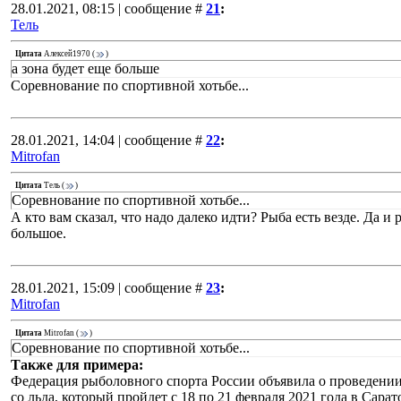
28.01.2021, 08:15 | сообщение #
21
:
Тель
Цитата
Алексей1970
(
)
а зона будет еще больше
Соревнование по спортивной хотьбе...
28.01.2021, 14:04 | сообщение #
22
:
Mitrofan
Цитата
Тель
(
)
Соревнование по спортивной хотьбе...
А кто вам сказал, что надо далеко идти? Рыба есть везде. Да и 
большое.
28.01.2021, 15:09 | сообщение #
23
:
Mitrofan
Цитата
Mitrofan
(
)
Соревнование по спортивной хотьбе...
Также для примера:
Федерация рыболовного спорта России объявила о проведении
со льда, который пройдет с 18 по 21 февраля 2021 года в Сара