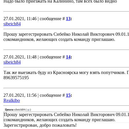
Надо было приезжать на Калинино, там всех было видно
27.01.2021, 11:46 | сообщение #
13
:
sibeich84
Прошу зарегестрировать Сибейко Николай Викторович 09.01.19
сокомандников, желающих создать команду приглашаю.
27.01.2021, 11:48 | сообщение #
14
:
sibeich84
Так же выезжать буду из Красноярска могу взять попутчиков.
89639575195
27.01.2021, 11:56 | сообщение #
15
:
Realkibo
Цитата
sibeich84
(
)
Прошу зарегестрировать Сибейко Николай Викторович 09.01.19
сокомандников, желающих создать команду приглашаю.
Зарегистрирован, добро пожаловать!