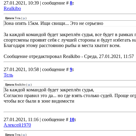
27.01.2021, 10:39 | сообщение #
8
:
Realkibo
Цитата
Тель
(
)
Зона опять 15км. Ищи свищи... Это не серьезно
За каждой командой будет закреплён судья, все будет в рамках 
спортсмены проявят себя с лучшей стороны и будут избегать 
Благодаря этому расстоянию рыбы и места хватит всем.
Сообщение отредактировал
Realkibo
-
Среда, 27.01.2021, 11:57
27.01.2021, 10:58 | сообщение #
9
:
Тель
Цитата
Realkibo
(
)
За каждой командой будет закреплён судья,
Согласно правил это да... но где взять столько судей. Проще ог
чтобы все были в зоне видимости
27.01.2021, 11:16 | сообщение #
10
:
Алексей1970
Цитата
Тель
(
)