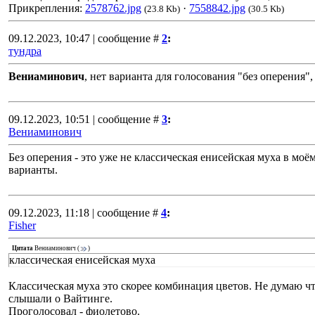
Прикрепления:
2578762.jpg
·
7558842.jpg
(23.8 Kb)
(30.5 Kb)
09.12.2023, 10:47 | сообщение #
2
:
тундра
Вениаминович
, нет варианта для голосования "без оперения"
09.12.2023, 10:51 | сообщение #
3
:
Вениаминович
Без оперения - это уже не классическая енисейская муха в м
варианты.
09.12.2023, 11:18 | сообщение #
4
:
Fisher
Цитата
Вениаминович
(
)
классическая енисейская муха
Классическая муха это скорее комбинация цветов. Не думаю чт
слышали о Вайтинге.
Проголосовал - фиолетово.