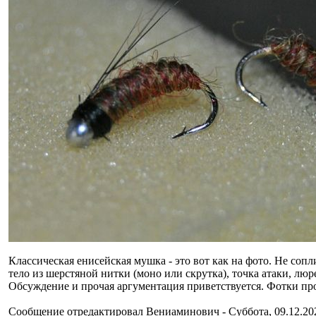
Классическая енисейская мушка - это вот как на фото. Не соп
тело из шерстяной нитки (моно или скрутка), точка атаки, люр
Обсуждение и прочая аргументация приветствуется. Фотки пр
Сообщение отредактировал
Вениаминович
-
Суббота, 09.12.20