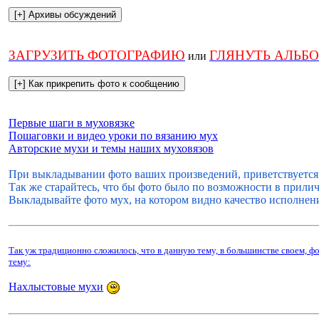
ЗАГРУЗИТЬ ФОТОГРАФИЮ
ГЛЯНУТЬ АЛЬБ
или
Первые шаги в муховязке
Пошаговки и видео уроки по вязанию мух
Авторские мухи и темы наших муховязов
При выкладывании фото ваших произведений, приветствуется 
Так же старайтесь, что бы фото было по возможности в прилич
Выкладывайте фото мух, на котором видно качество исполнения
Так уж традиционно сложилось, что в данную тему, в большинстве своем, 
тему:
Нахлыстовые мухи