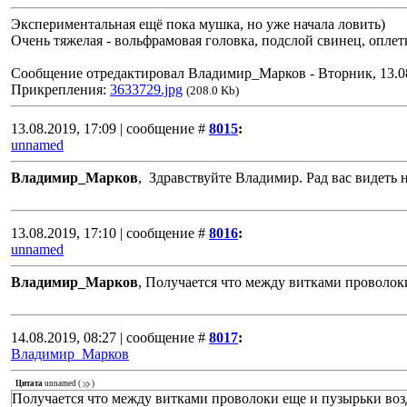
Экспериментальная ещё пока мушка, но уже начала ловить)
Очень тяжелая - вольфрамовая головка, подcлой свинец, оплет
Сообщение отредактировал
Владимир_Марков
-
Вторник, 13.0
Прикрепления:
3633729.jpg
(208.0 Kb)
13.08.2019, 17:09 | сообщение #
8015
:
unnamed
Владимир_Марков
, Здравствуйте Владимир. Рад вас видеть 
13.08.2019, 17:10 | сообщение #
8016
:
unnamed
Владимир_Марков
, Получается что между витками проволоки
14.08.2019, 08:27 | сообщение #
8017
:
Владимир_Марков
Цитата
unnamed
(
)
Получается что между витками проволоки еще и пузырьки возд