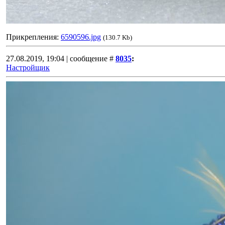
Прикрепления:
6590596.jpg
(130.7 Kb)
27.08.2019, 19:04 | сообщение #
8035
:
Настройщик