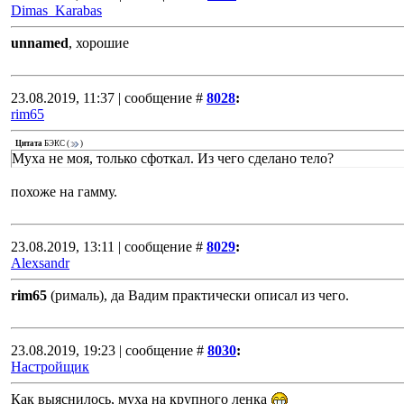
Dimas_Karabas
unnamed
, хорошие
23.08.2019, 11:37 | сообщение #
8028
:
rim65
Цитата
БЭКС
(
)
Муха не моя, только сфоткал. Из чего сделано тело?
похоже на гамму.
23.08.2019, 13:11 | сообщение #
8029
:
Alexsandr
rim65
(рималь), да Вадим практически описал из чего.
23.08.2019, 19:23 | сообщение #
8030
:
Настройщик
Как выяснилось, муха на крупного ленка