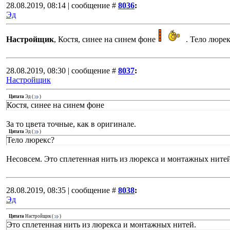
28.08.2019, 08:14 | сообщение #
8036
:
Эд
Настройщик
, Костя, синее на синем фоне
. Тело люрек
28.08.2019, 08:30 | сообщение #
8037
:
Настройщик
Цитата
Эд
(
)
Костя, синее на синем фоне
За то цвета точные, как в оригинале.
Цитата
Эд
(
)
Тело люрекс?
Несовсем. Это сплетенная нить из люрекса и монтажных нитей
28.08.2019, 08:35 | сообщение #
8038
:
Эд
Цитата
Настройщик
(
)
Это сплетенная нить из люрекса и монтажных нитей.