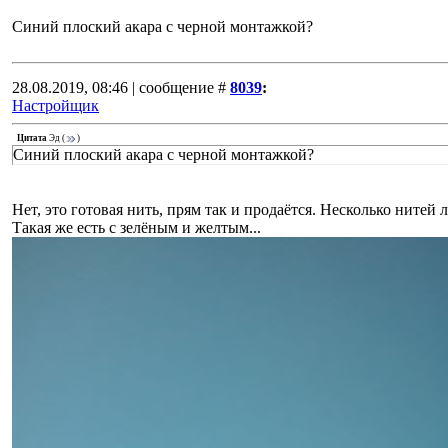
Синий плоский акара с черной монтажкой?
28.08.2019, 08:46 | сообщение #
8039
:
Настройщик
Цитата
Эд
(
)
Синий плоский акара с черной монтажкой?
Нет, это готовая нить, прям так и продаётся. Несколько нитей 
Такая же есть с зелёным и желтым...