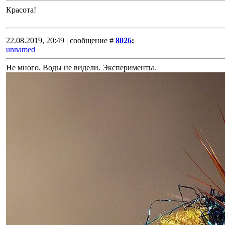
Красота!
22.08.2019, 20:49 | сообщение #
8026
:
unnamed
Не много. Воды не видели. Эксперименты.