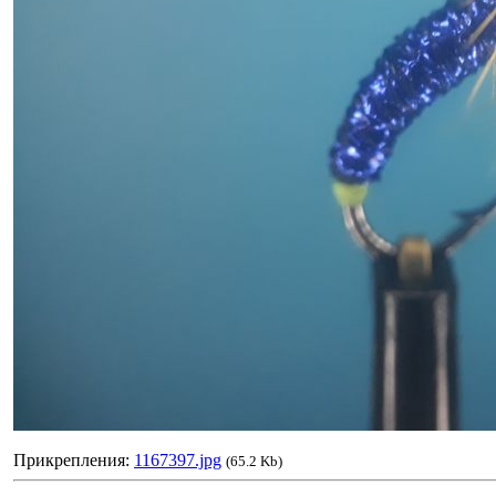
Прикрепления:
1167397.jpg
(65.2 Kb)