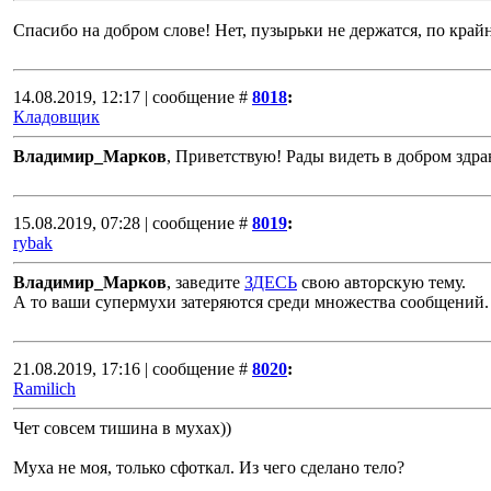
Спасибо на добром слове! Нет, пузырьки не держатся, по край
14.08.2019, 12:17 | сообщение #
8018
:
Кладовщик
Владимир_Марков
, Приветствую! Рады видеть в добром здра
15.08.2019, 07:28 | сообщение #
8019
:
rybak
Владимир_Марков
, заведите
ЗДЕСЬ
свою авторскую тему.
А то ваши супермухи затеряются среди множества сообщений. 
21.08.2019, 17:16 | сообщение #
8020
:
Ramilich
Чет совсем тишина в мухах))
Муха не моя, только сфоткал. Из чего сделано тело?