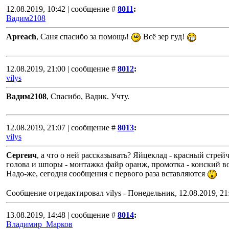
12.08.2019, 10:42 | сообщение #
8011
:
Вадим2108
Apreach
, Саня спасибо за помощь!
Всё зер гуд!
12.08.2019, 21:00 | сообщение #
8012
:
vilys
Вадим2108
, Спасибо, Вадик. Учту.
12.08.2019, 21:07 | сообщение #
8013
:
vilys
Сергеич
, а что о ней рассказывать? Яйцеклад - красный стрейч
голова и шпоры - монтажка файр оранж
Надо-же, сегодня сообщения с первого раза вставляются
Сообщение отредактировал
vilys
-
Понедельник, 12.08.2019, 21
13.08.2019, 14:48 | сообщение #
8014
:
Владимир_Марков