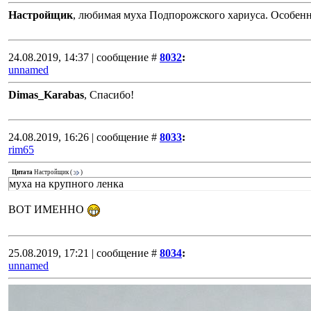
Настройщик
, любимая муха Подпорожского хариуса. Особен
24.08.2019, 14:37 | сообщение #
8032
:
unnamed
Dimas_Karabas
, Спасибо!
24.08.2019, 16:26 | сообщение #
8033
:
rim65
Цитата
Настройщик
(
)
муха на крупного ленка
ВОТ ИМЕННО
25.08.2019, 17:21 | сообщение #
8034
:
unnamed