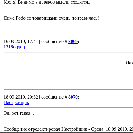
Костя! Видимо у дураков мысли сходятся...
Диме Podo со товарищами очень понравилась!
16.09.2019, 17:41 | сообщение #
8069
:
1318qqqqq
Ла
18.09.2019, 20:32 | сообщение #
8070
:
Настройщик
Эд
,
вот такая...
Сообщение отредактировал
Настройщик
-
Среда, 18.09.2019, 2