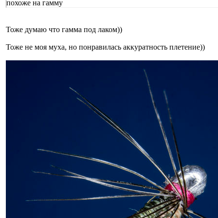
похоже на гамму
Тоже думаю что гамма под лаком))
Тоже не моя муха, но понравилась аккуратность плетение))