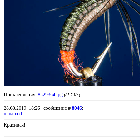
Прикрепления:
8529364.jpg
(85.7 Kb)
28.08.2019, 18:26 | сообщение #
8046
:
unnamed
Красивая!