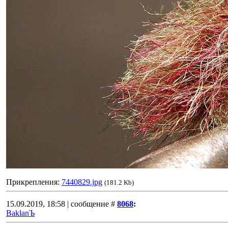
Прикрепления:
7440829.jpg
(181.2 Kb)
15.09.2019, 18:58 | сообщение #
8068
:
BaklanЪ