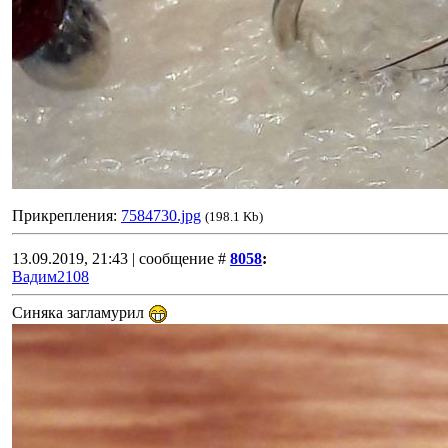
Прикрепления:
7584730.jpg
(198.1 Kb)
13.09.2019, 21:43 | сообщение #
8058
:
Вадим2108
Синяка загламурил