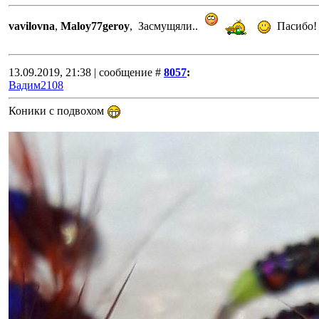
vavilovna
,
Maloy77geroy
, Засмущяли..
Пасибо!
13.09.2019, 21:38 | сообщение #
8057
:
Вадим2108
Коники с подвохом