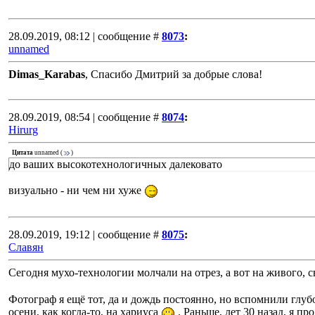
28.09.2019, 08:12 | сообщение #
8073
:
unnamed
Dimas_Karabas
, Спасибо Дмитрий за добрые слова!
28.09.2019, 08:54 | сообщение #
8074
:
Hirurg
Цитата
unnamed
(
)
до ваших высокотехнологичных далековато
визуально - ни чем ни хуже
28.09.2019, 19:12 | сообщение #
8075
:
Славян
Сегодня мухо-технологии молчали на отрез, а вот на живого, 
Фотограф я ещё тот, да и дождь постоянно, но вспомнили глубо
осени, как когда-то, на хариуса
. Раньше, лет 30 назад, я пр