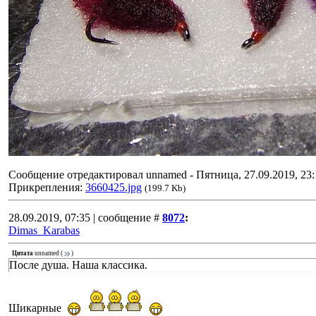
Сообщение отредактировал
unnamed
-
Пятница, 27.09.2019, 23:
Прикрепления:
3660425.jpg
(199.7 Kb)
28.09.2019, 07:35 | сообщение #
8072
:
Dimas_Karabas
Цитата
unnamed
(
)
После душа. Наша классика.
Шикарные