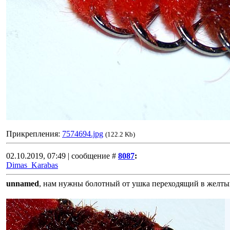
Прикрепления:
7574694.jpg
(122.2 Kb)
02.10.2019, 07:49 | сообщение #
8087
:
Dimas_Karabas
unnamed
, нам нужны болотный от ушка переходящий в жел