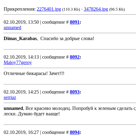
Прикрепления:
2276401.jpg
·
3478264.jpg
(110.3 Kb)
(96.5 Kb)
02.10.2019, 13:50 | сообщение #
8091
:
unnamed
Dimas_Karabas
, Спасибо за добрые слова!
02.10.2019, 14:13 | сообщение #
8092
:
Maloy77geroy
Отличные бикарасы! Зачет!!!
02.10.2019, 14:25 | сообщение #
8093
:
serriaz
unnamed
, Все красиво молодец. Попробуй к зеленым сделать с
лески. Думаю будет вааще!
02.10.2019, 16:27 | сообщение #
8094
: