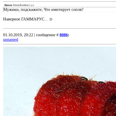
Цитата
AlexeyKoshkin
(
)
Мужики, подскажите, Что имитирует сопля?
Наверное ГАММАРУС
....
:D
01.10.2019, 20:22 | сообщение #
8086
:
unnamed