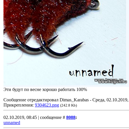
Эти будут по весне хорошо работать 100%
Сообщение отредактировал
Dimas_Karabas
-
Среда, 02.10.2019,
Прикрепления:
9304623.png
(242.8 Kb)
02.10.2019, 08:45 | сообщение #
8088
:
unnamed