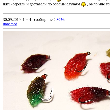
пять) берегли и доставали по особым случаям
, было мне тог
30.09.2019, 19:01 | сообщение #
8076
:
unnamed