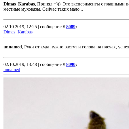
Dimas_Karabas
, Принял =))). Это эксперименты с плавными 
местные муховязы. Сейчас таких мало...
02.10.2019, 12:25 | сообщение #
8089
:
Dimas_Karabas
unnamed
, Руки от куда нужно растут и голова на плечах, успе
02.10.2019, 13:48 | сообщение #
8090
:
unnamed