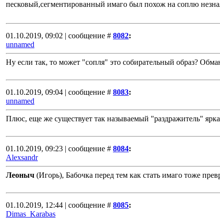
песковый,сегментированный имаго был похож на соплю незнал
01.10.2019, 09:02 | сообщение #
8082
:
unnamed
Ну если так, то может "сопля" это собирательный образ? Обма
01.10.2019, 09:04 | сообщение #
8083
:
unnamed
Плюс, еще же существует так называемый "раздражитель" ярка
01.10.2019, 09:23 | сообщение #
8084
:
Alexsandr
Леоныч
(Игорь), Бабочка перед тем как стать имаго тоже пре
01.10.2019, 12:44 | сообщение #
8085
:
Dimas_Karabas