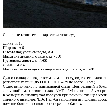
Основные технические характеристики судна:
Длина, м 16
Ширина, м 6
Высота над уровнем воды, м 4
Масса снаряженного судна, кг 7550
Грузоподъемность, кг 5300
Осадка, м 0,4
Максимальная мощность подвесного двигателя, л.с 200
Судно подпадает под класс маломерных судов, т.к. его валовая
регистровых тонн (по ГОСТ 19105 – 79 не более 10 р.т.).
Судно выполнено по тримаранной схеме. Центральный и боков
алюминий - магниевого сплава АМГ – 3М толщиной 3 мм при 
К кольцевым шпангоутам корпусов при помощи фланцев крепя
стального швеллера №16. Палуба выполнена из половых досо
помощи болтов на силовых поперечных балках.