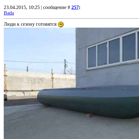
23.04.2015, 10:25 | сообщение #
257
:
Bada
Люди к сезону готовятся