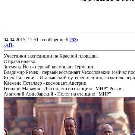
04.04.2015, 12:51 | сообщение #
253
:
-АП-
Участники экспедиции на Красной площади.
С права налево:
Зигмунд Йен - первый космонавт Германии
Владимир Ремек - первый космонавт Чехословакии (сейчас по
Яцек Палкевич - Итальянский путешественник, создатель пер
Клеменс Лоталлер - космонавт Австрии
Генадий Манаков - Два полета на станцию "МИР" Россия
Анатолий Арцебарский - Полет на станцию "МИР"