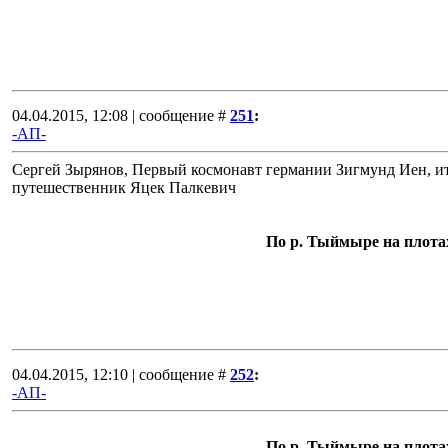
04.04.2015, 12:08 | сообщение #
251
:
-АП-
Сергей Зырянов, Первый космонавт германии Зигмунд Иен, и
путешественник Яцек Палкевич
По р. Тыймыре на плота
04.04.2015, 12:10 | сообщение #
252
:
-АП-
По р. Тыймыре на плота