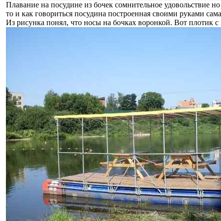
Плавание на посудине из бочек сомнительное удовольствие но 
то и как говориться посудина построенная своими руками сама
Из рисунка понял, что носы на бочках воронкой. Вот плотик с