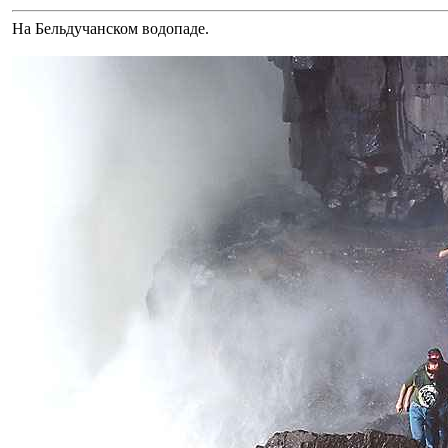
На Бельдучанском водопаде.