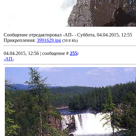
Сообщение отредактировал
-АП-
-
Суббота, 04.04.2015, 12:55
Прикрепления:
3991629.jpg
(59.8 Kb)
04.04.2015, 12:56 | сообщение #
255
:
-АП-