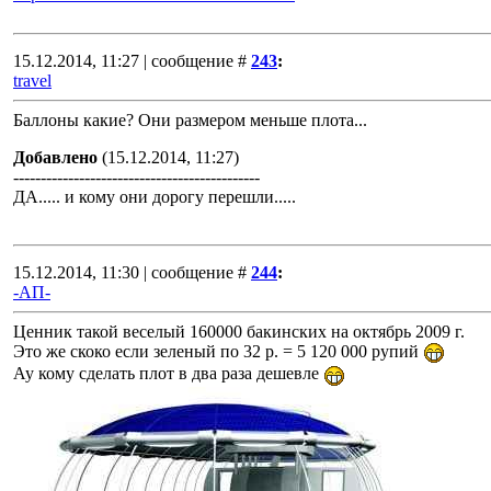
15.12.2014, 11:27 | сообщение #
243
:
travel
Баллоны какие? Они размером меньше плота...
Добавлено
(15.12.2014, 11:27)
---------------------------------------------
ДА..... и кому они дорогу перешли.....
15.12.2014, 11:30 | сообщение #
244
:
-АП-
Ценник такой веселый 160000 бакинских на октябрь 2009 г.
Это же скоко если зеленый по 32 р. = 5 120 000 рупий
Ау кому сделать плот в два раза дешевле