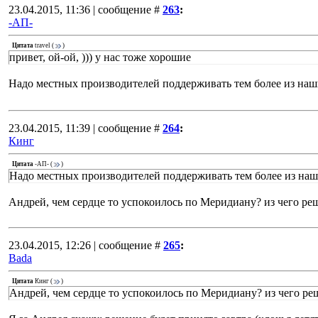
23.04.2015, 11:36 | сообщение #
263
:
-АП-
Цитата
travel
(
)
привет, ой-ой, ))) у нас тоже хорошие
Надо местных производителей поддерживать тем более из наш
23.04.2015, 11:39 | сообщение #
264
:
Кинг
Цитата
-АП-
(
)
Надо местных производителей поддерживать тем более из наш
Андрей, чем сердце то успокоилось по Меридиану? из чего ре
23.04.2015, 12:26 | сообщение #
265
:
Bada
Цитата
Кинг
(
)
Андрей, чем сердце то успокоилось по Меридиану? из чего ре