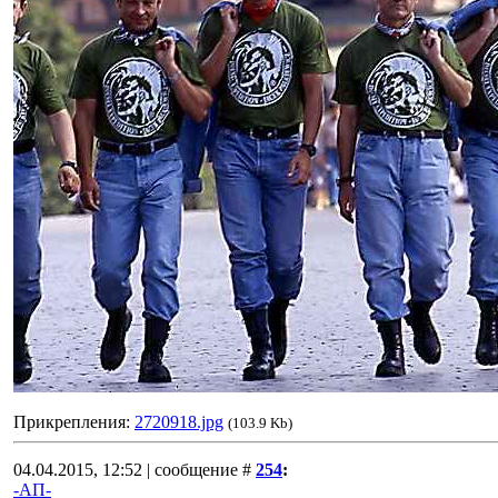
Прикрепления:
2720918.jpg
(103.9 Kb)
04.04.2015, 12:52 | сообщение #
254
:
-АП-