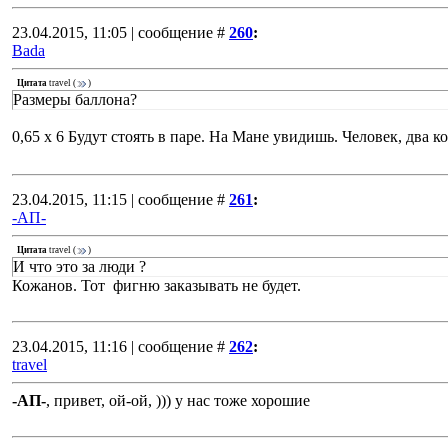
23.04.2015, 11:05 | сообщение #
260
:
Bada
Цитата
travel
(
)
Размеры баллона?
0,65 х 6 Будут стоять в паре. На Мане увидишь. Человек, два к
23.04.2015, 11:15 | сообщение #
261
:
-АП-
Цитата
travel
(
)
И что это за люди ?
Кожанов. Тот фигню заказывать не будет.
23.04.2015, 11:16 | сообщение #
262
:
travel
-АП-
, привет, ой-ой, ))) у нас тоже хорошие