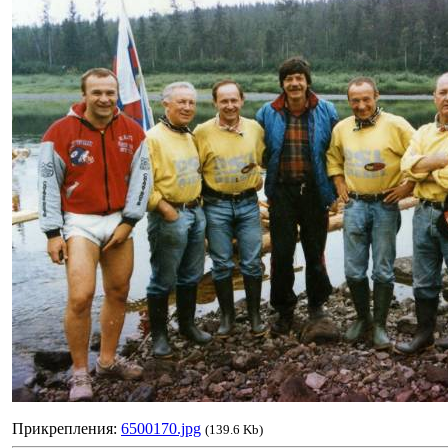
Прикрепления:
6500170.jpg
(139.6 Kb)