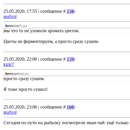
25.05.2020, 17:55 | сообщение #
158
:
gorlvol
Цитата
kizir7
(
)
мы что то не уловили аромата цветов.
Цветы не ферментируем, а просто сразу сушим.
25.05.2020, 22:00 | сообщение #
159
:
kizir7
Цитата
gorlvol
(
)
просто сразу сушим.
Я тоже просто сушил!
25.05.2020, 23:06 | сообщение #
160
:
gorlvol
Сегодня по пути на рыбалку посмотрели иван-чай: ещё только п