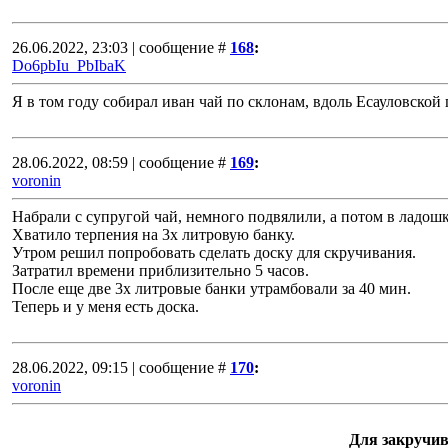
26.06.2022, 23:03 | сообщение #
168
:
Do6pbIu_PbIbaK
Я в том году собирал иван чай по склонам, вдоль Есауловской 
28.06.2022, 08:59 | сообщение #
169
:
voronin
Набрали с супругой чай, немного подвялили, а потом в ладош
Хватило терпения на 3х литровую банку.
Утром решил попробовать сделать доску для скручивания.
Затратил времени приблизительно 5 часов.
После еще две 3х литровые банки утрамбовали за 40 мин.
Теперь и у меня есть доска.
28.06.2022, 09:15 | сообщение #
170
:
voronin
Для закручив