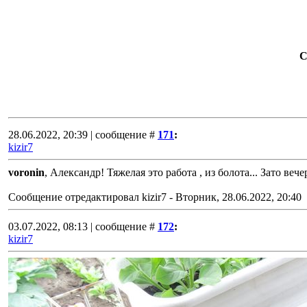
С
28.06.2022, 20:39 | сообщение #
171
:
kizir7
voronin
, Александр! Тяжелая это работа , из болота... Зато ве
Сообщение отредактировал
kizir7
-
Вторник, 28.06.2022, 20:40
03.07.2022, 08:13 | сообщение #
172
:
kizir7