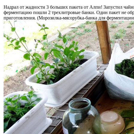
Надрал от жадности 3 больших пакета от Алпи! Запустил чайны
ферментацию пошли 2 трехлитровые банки. Один пакет не обр
приготовления. (Морозилка-мясорубка-банка для ферментации