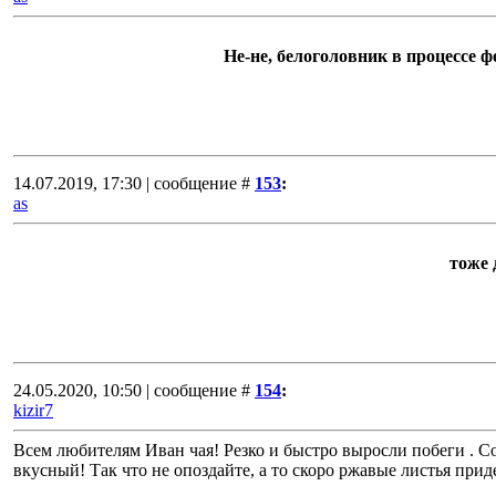
Не-не, белоголовник в процессе 
14.07.2019, 17:30 | сообщение #
153
:
as
тоже 
24.05.2020, 10:50 | сообщение #
154
:
kizir7
Всем любителям Иван чая! Резко и быстро выросли побеги . 
вкусный! Так что не опоздайте, а то скоро ржавые листья прид