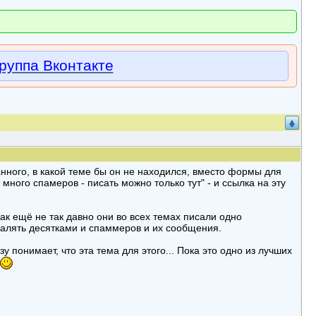
руппа Вконтакте
ванного, в какой теме бы он не находился, вместо формы для
много спамеров - писать можно только тут" - и ссылка на эту
к ещё не так давно они во всех темах писали одно
далять десятками и спаммеров и их сообщения.
зу понимает, что эта тема для этого... Пока это одно из лучших