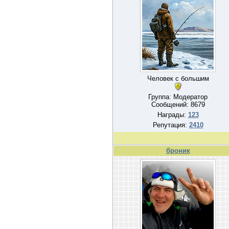
Человек с большим
Группа: Модератор
Сообщений:
8679
Награды:
123
Репутация:
2410
броник