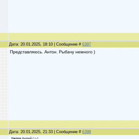
Дата: 20.01.2025, 18:10 | Сообщение #
6397
Представляюсь. Антон. Рыбачу немного )
Дата: 20.01.2025, 21:33 | Сообщение #
6398
Цитата
Андрей
(
)