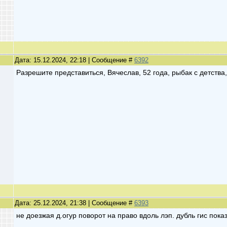
Дата: 15.12.2024, 22:18 | Сообщение #
6392
Разрешите представиться, Вячеслав, 52 года, рыбак с детства
Дата: 25.12.2024, 21:38 | Сообщение #
6393
не доезжая д.огур поворот на право вдоль лэп. дубль гис пока