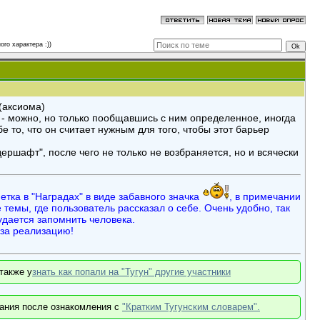
го характера :))
(аксиома)
 - можно, но только пообщавшись с ним определенное, иногда
 то, что он считает нужным для того, чтобы этот барьер
ершафт", после чего не только не возбраняется, но и всячески
етка в "Наградах" в виде забавного значка
, в примечании
темы, где пользователь рассказал о себе. Очень удобно, так
удается запомнить человека.
за реализацию!
 также у
знать как попали на "Тугун" другие участники
ания после ознакомления с
"Кратким Тугунским словарем".