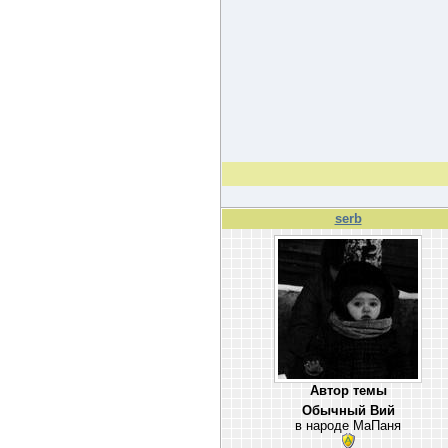
serb
Автор темы
Обычный Вий
в народе МаПаня