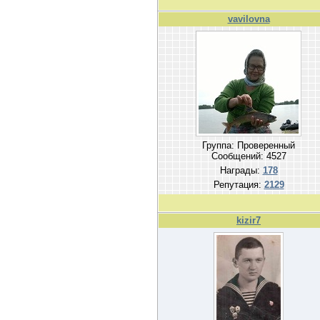
vavilovna
Группа: Проверенный
Сообщений:
4527
Награды:
178
Репутация:
2129
kizir7