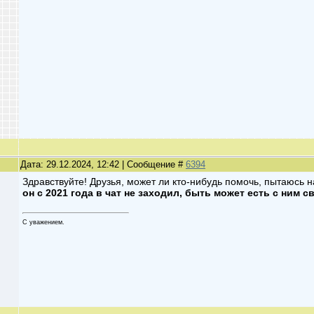
Дата: 29.12.2024, 12:42 | Сообщение #
6394
Здравствуйте! Друзья, может ли кто-нибудь помочь, пытаюсь 
он с 2021 года в чат не заходил, быть может есть с ним с
С уважением.