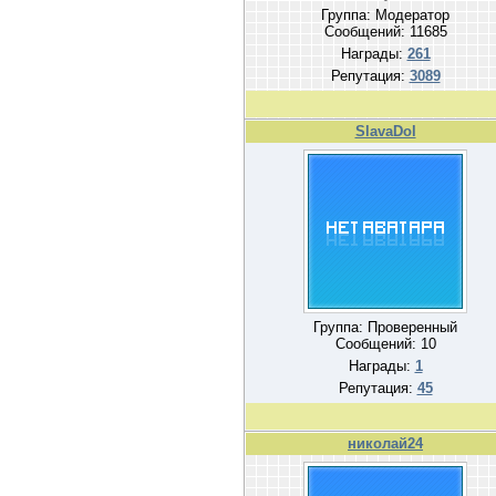
Группа: Модератор
Сообщений:
11685
Награды:
261
Репутация:
3089
SlavaDol
Группа: Проверенный
Сообщений:
10
Награды:
1
Репутация:
45
николай24