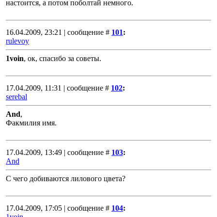
настоится, а потом поболтай немного.
16.04.2009, 23:21 | сообщение #
101
:
rulevoy
1voin
, ок, спасибо за советы.
17.04.2009, 11:31 | сообщение #
102
:
serebal
And
,
Факмилия имя.
17.04.2009, 13:49 | сообщение #
103
:
And
С чего добиваются лилового цвета?
17.04.2009, 17:05 | сообщение #
104
:
1voin