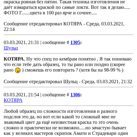
окраска ровная без пятин. Такая техника изготовления не
даёт измараться краской по самые локти. Вот так я делаю.....
ФОТО Г.......цвета в 100 раз ярче и сочнее.....
Сообщение отредактировал
КОТЯРА
-
Среда, 03.03.2021,
22:14
03.03.2021, 21:31 | сообщение #
1305
:
Шульц
КОТЯРА
, Ну что спец по кембрам понятно , Я так понимаю
что если тебе дать образец, то ты рано или поздно (скорее
рано
) сможешь его повторить ? (хотя бы на 98-99 % )
Сообщение отредактировал
Шульц
-
Среда, 03.03.2021, 21:32
03.03.2021, 21:54 | сообщение #
1306
:
КОТЯРА
Любой образец по сложности изготовления и разного
подслоя это да, но вот если какой то сложный мне не
знакомый цвет да ещё неизвестная краска то это очень
сложно и практически не возможно.....но зачастую бывает
как у великих мастеров скрипок Амати и Страдевари один