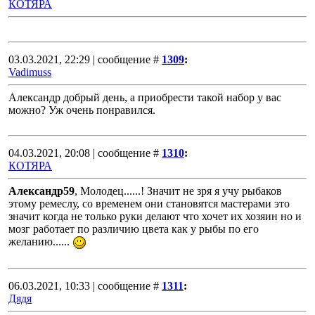
КОТЯРА
03.03.2021, 22:29 | сообщение #
1309
:
Vadimuss
Александр добрый день, а приобрести такой набор у вас
можно? Уж очень понравился.
04.03.2021, 20:08 | сообщение #
1310
:
КОТЯРА
Александр59
, Молодец......! Значит не зря я учу рыбаков
этому ремеслу, со временем они становятся мастерами это
значит когда не только руки делают что хочет их хозяин но и
мозг работает по различию цвета как у рыбы по его
желанию......
06.03.2021, 10:33 | сообщение #
1311
:
Дядя