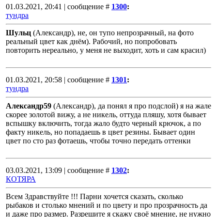
01.03.2021, 20:41 | сообщение #
1300
:
тундра
Шульц
(Александр), не, он тупо непрозрачный, на фото
реальный цвет как днём). Рабочий, но попробовать
повторить нереально, у меня не выходит, хоть и сам красил)
01.03.2021, 20:58 | сообщение #
1301
:
тундра
Александр59
(Александр), да понял я про подслой) я на жале
скорее золотой вижу, а не никель, оттуда пляшу, хотя бывает
вспышку включить, тогда жало будто черный крючок, а по
факту никель, но попадаешь в цвет резины. Бывает один
цвет по сто раз фотаешь, чтобы точно передать оттенки
03.03.2021, 13:09 | сообщение #
1302
:
КОТЯРА
Всем Здравствуйте !!! Парни хочется сказать, сколько
рыбаков и столько мнений и по цвету и про прозрачность да
и даже про размер. Разрешите я скажу своё мнение, не нужно