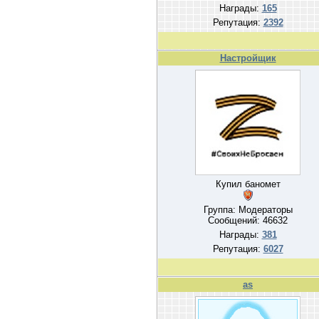
Награды:
165
Репутация:
2392
Настройщик
Купил баномет
Группа: Модераторы
Сообщений:
46632
Награды:
381
Репутация:
6027
as