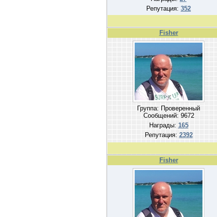
Репутация:
352
Fisher
Группа: Проверенный
Сообщений:
9672
Награды:
165
Репутация:
2392
Fisher