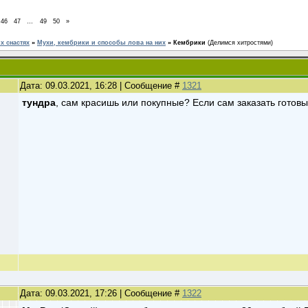
46
47
…
49
50
»
 снастях
»
Мухи, кембрики и способы лова на них
»
Кембрики
(Делимся хитростями)
Дата: 09.03.2021, 16:28 | Сообщение #
1321
тундра
, сам красишь или покупные? Если сам заказать готовы
Дата: 09.03.2021, 17:26 | Сообщение #
1322