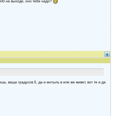
 500 на выходе, оно тебе надо?
шь, ваще градусов 5, да и мотыль в иле же живет, вот те и да