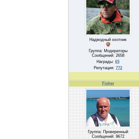
Надводный охотник
Группа: Модераторы
Сообщений:
2658
Награды:
65
Репутация:
772
Fisher
Группа: Проверенный
Сообщений:
9672