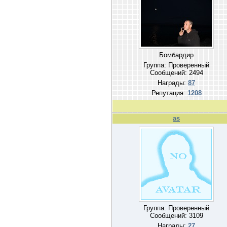
Бомбардир
Группа: Проверенный
Сообщений:
2494
Награды:
87
Репутация:
1208
as
Группа: Проверенный
Сообщений:
3109
Награды:
27