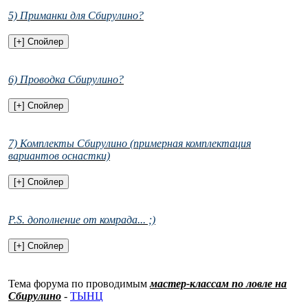
5) Приманки для Сбирулино?
6) Проводка Сбирулино?
7) Комплекты Сбирулино (примерная комплектация
вариантов оснастки)
P.S. дополнение от комрада... ;)
Тема форума по проводимым
мастер-классам по ловле на
Сбирулино
-
ТЫНЦ