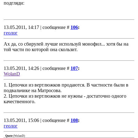
подгляди:
13.05.2011, 14:17 | сообщение #
106
:
геолог
Ах да, со сбирулей лучше используй монофил... хотя бы на
той части по которой она скользит.
13.05.2011, 14:26 | сообщение #
107
:
WolanD
1. Цепочки из вертлюжков продаются. В частности были в
подвальчике на Матросова.
2. Цепочки из вертлюжков не нужны - достаточно одного
качественного.
13.05.2011, 15:06 | сообщение #
108
:
геолог
Quote
(
WolanD
)