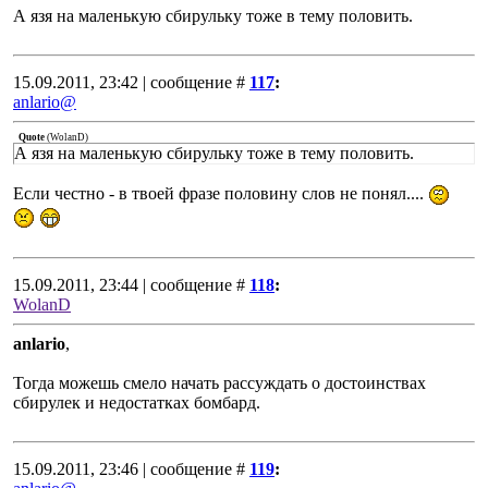
А язя на маленькую сбирульку тоже в тему половить.
15.09.2011, 23:42 | сообщение #
117
:
anlario@
Quote
(
WolanD
)
А язя на маленькую сбирульку тоже в тему половить.
Если честно - в твоей фразе половину слов не понял....
15.09.2011, 23:44 | сообщение #
118
:
WolanD
anlario
,
Тогда можешь смело начать рассуждать о достоинствах
сбирулек и недостатках бомбард.
15.09.2011, 23:46 | сообщение #
119
: