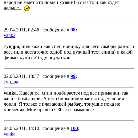
народ не знает-хто новый хозяин!???-и что и как будет
дальше...
29.04.2011, 02:46 | сообщение #
98
:
vanka
тундра
, подскажи как спец новичку для чего самбры разного
веса (или достаточно одной под нужный тест спина) и какой
фирмы купить? буду поучаться.
02.05.2011, 18:37 | сообщение #
99
:
тундра
vanka
, Наверное, спин подбирается под вес приманки, так
же и с бомбардой. А вес сбиры подбирается под условия
ловли. Я только с плавающей рыбачу, тонущие пока не
применял. Мне нравится 30-ти граммовые.
04.05.2011, 14:10 | сообщение #
100
:
vanka