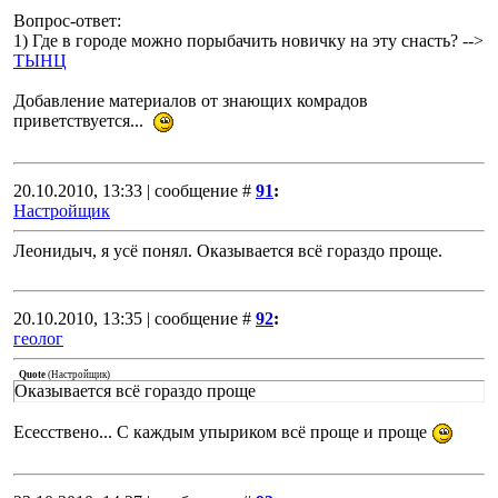
Вопрос-ответ:
1) Где в городе можно порыбачить новичку на эту снасть? -->
ТЫНЦ
Добавление материалов от знающих комрадов
приветствуется...
20.10.2010, 13:33 | сообщение #
91
:
Настройщик
Леонидыч, я усё понял. Оказывается всё гораздо проще.
20.10.2010, 13:35 | сообщение #
92
:
геолог
Quote
(
Настройщик
)
Оказывается всё гораздо проще
Есесствено... С каждым упыриком всё проще и проще