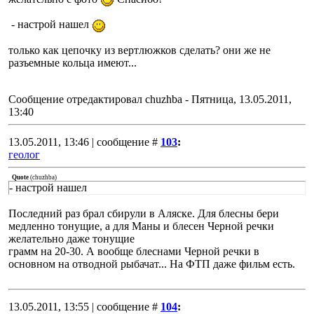
- настрой нашел
только как цепочку из вертлюжков сделать? они же не
разъемные кольца имеют...
Сообщение отредактировал
chuzhba
-
Пятница, 13.05.2011,
13:40
13.05.2011, 13:46 | сообщение #
103
:
геолог
Quote
(
chuzhba
)
- настрой нашел
Последний раз брал сбирули в Аляске. Для блесны бери
медленно тонущие, а для Маны и блесен Черной речки
желательно даже тонущие
грамм на 20-30. А вообще блеснами Черной речки в
основном на отводной рыбачат... На ФТП даже фильм есть.
13.05.2011, 13:55 | сообщение #
104
: