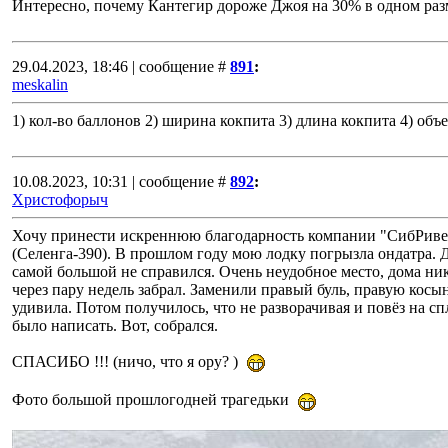
Интересно, почему Кантегир дороже Джоя на 30% в одном раз
29.04.2023, 18:46 | сообщение #
891
:
meskalin
1) кол-во баллонов 2) ширина кокпита 3) длина кокпита 4) объ
10.08.2023, 10:31 | сообщение #
892
:
Христофорыч
Хочу принести искреннюю благодарность компании "СибРивер
(Селенга-390). В прошлом году мою лодку погрызла ондатра. Д
самой большой не справился. Очень неудобное место, дома ника
через пару недель забрал. Заменили правый буль, правую косы
удивила. Потом получилось, что не разворачивая и повёз на сп
было написать. Вот, собрался.
СПАСИБО !!! (ничо, что я ору? )
Фото большой прошлогодней трагедьки