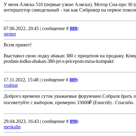
У меня Аляска 510 (первые узкие Аляски). Мотор Сиа-про 30 (
интерцептор самодельный - так как Сибривер на первое поколе
07.06.2022, 20:45 | сообщение #
888
:
stenter
Всем привет!
Выставил свою лодку абакан 380 с прицепом на продажу. Кому и
prodam-lodku-abakan-380-jet-s-pricepom-mzsa-kompakt/
17.11.2022, 15:48 | сообщение #
889
:
veabrat
Доброго времени суток уважаемые форумчане.Собраля брать ло
посоветуйте с выбором, примерно 33000₽ (Енисей) . Спасибо.
29.04.2023, 16:43 | сообщение #
890
:
meskalin