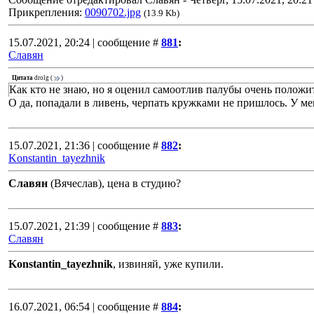
Прикрепления:
0090702.jpg
(13.9 Kb)
15.07.2021, 20:24 | сообщение #
881
:
Славян
Цитата
drolg
(
)
Как кто не знаю, но я оценил самоотлив палубы очень положи
О да, попадали в ливень, черпать кружками не пришлось. У ме
15.07.2021, 21:36 | сообщение #
882
:
Konstantin_tayezhnik
Славян
(Вячеслав), цена в студию?
15.07.2021, 21:39 | сообщение #
883
:
Славян
Konstantin_tayezhnik
, извиняй, уже купили.
16.07.2021, 06:54 | сообщение #
884
: