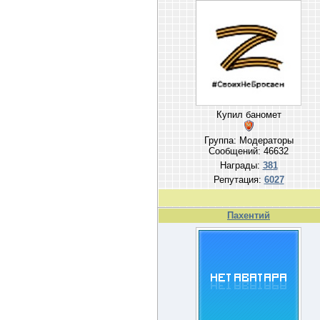
Купил баномет
Группа: Модераторы
Сообщений:
46632
Награды:
381
Репутация:
6027
Пахентий