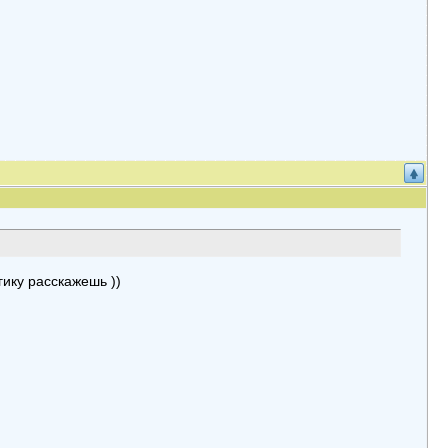
ику расскажешь ))