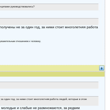
нципами руководствовались?
олучены не за один год, за ними стоит многолетняя работа
yвaжительным oтнoшением к челoвекy.
за один год, за ними стоит многолетняя работа людей, которые в этом
оде молодые и слабые не размножаются, за редким