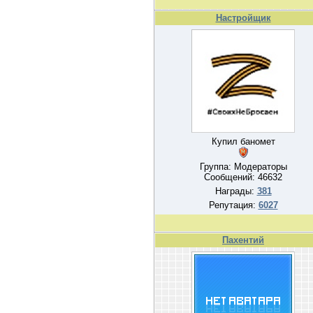
Настройщик
Купил баномет
Группа: Модераторы
Сообщений:
46632
Награды:
381
Репутация:
6027
Пахентий