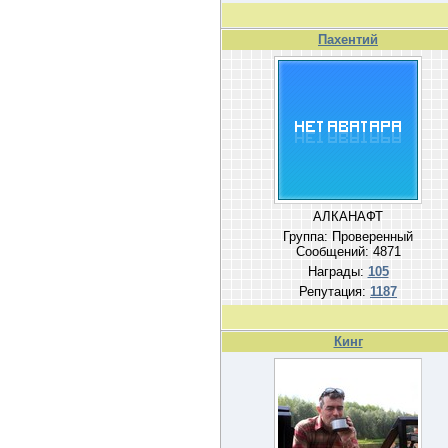
Пахентий
АЛКАНАФТ
Группа: Проверенный
Сообщений:
4871
Награды:
105
Репутация:
1187
Кинг