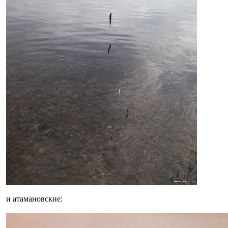
и атамановские: