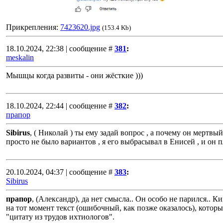
Прикрепления:
7423620.jpg
(153.4 Kb)
18.10.2024, 22:38 | сообщение #
381
:
meskalin
Мышцы когда развиты - они жёсткие )))
18.10.2024, 22:44 | сообщение #
382
:
прапор
Sibirus
, ( Николай ) ты ему задай вопрос , а почему он мертвы
просто не было вариантов , я его выбрасывал в Енисей , и он
20.10.2024, 04:37 | сообщение #
383
:
Sibirus
прапор
, (Александр), да нет смысла.. Он особо не парился.. 
на тот момент текст (ошибочный, как позже оказалось), которы
"цитату из трудов ихтиологов".