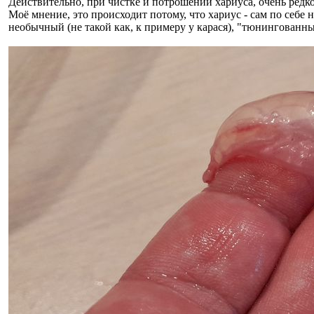
Действительно, при чистке и потрошении хариуса, очень редк
Моё мнение, это происходит потому, что хариус - сам по себе 
необычный (не такой как, к примеру у карася), "тюнингованны