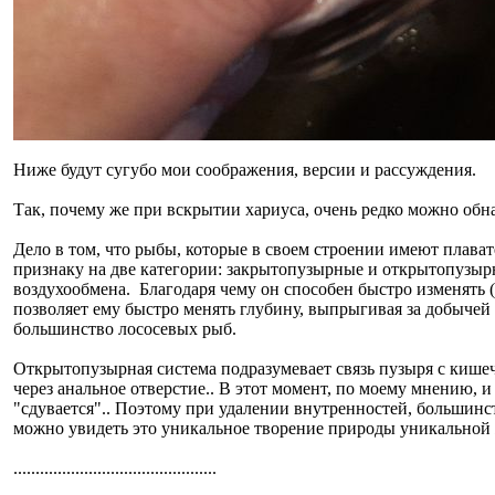
Ниже будут сугубо мои соображения, версии и рассуждения.
Так, почему же при вскрытии хариуса, очень редко можно обн
Дело в том, что рыбы, которые в своем строении имеют плават
признаку на две категории: закрытопузырные и открытопузыр
воздухообмена. Благодаря чему он способен быстро изменять (р
позволяет ему быстро менять глубину, выпрыгивая за добычей 
большинство лососевых рыб.
Открытопузырная система подразумевает связь пузыря с кишеч
через анальное отверстие.. В этот момент, по моему мнению,
"сдувается".. Поэтому при удалении внутренностей, большинст
можно увидеть это уникальное творение природы уникальной
..............................................