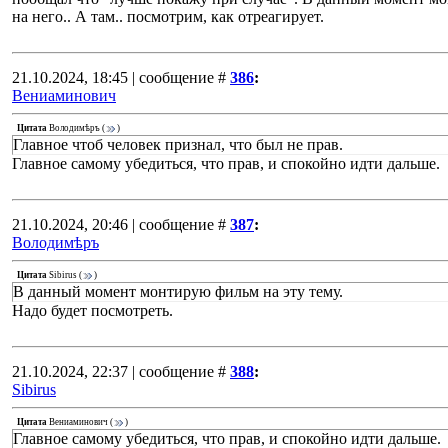
на него.. А там.. посмотрим, как отреагирует.
21.10.2024, 18:45 | сообщение #
386
:
Вениаминович
Цитата
Володимѣръ
(
)
Главное чтоб человек признал, что был не прав.
Главное самому убедиться, что прав, и спокойно идти дальше.
21.10.2024, 20:46 | сообщение #
387
:
Володимѣръ
Цитата
Sibirus
(
)
В данный момент монтирую фильм на эту тему.
Надо будет посмотреть.
21.10.2024, 22:37 | сообщение #
388
:
Sibirus
Цитата
Вениаминович
(
)
Главное самому убедиться, что прав, и спокойно идти дальше.