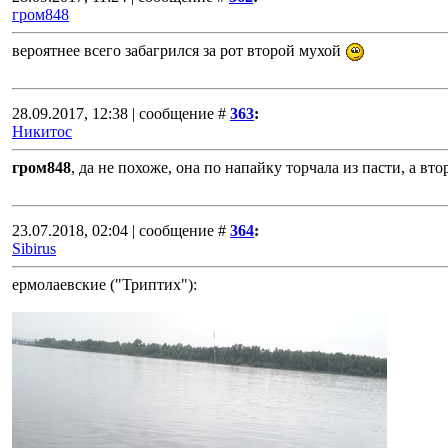
гром848
вероятнее всего забагрился за рот второй мухой
28.09.2017, 12:38 | сообщение #
363
:
Никитос
гром848
, да не похоже, она по напайку торчала из пасти, а вт
23.07.2018, 02:04 | сообщение #
364
:
Sibirus
ермолаевские ("Триптих"):