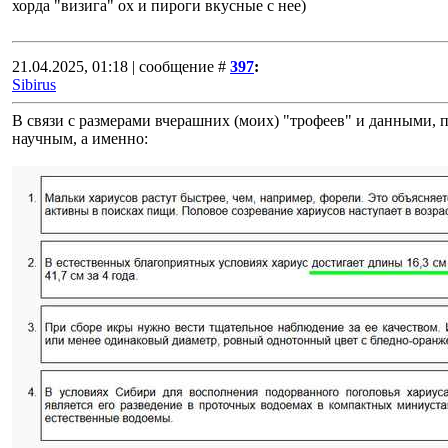
хорда "визига" ох и пироги вкусные с нее)
21.04.2025, 01:18 | сообщение #
397
:
Sibirus
В связи с размерами вчерашних (моих) "трофеев" и данными, 
научным, а именно: