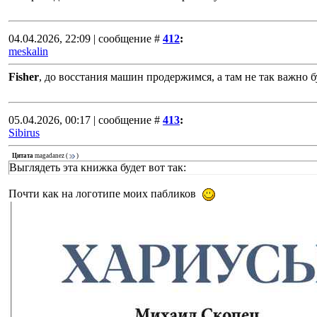
04.04.2026, 22:09 | сообщение #
412
:
meskalin
Fisher
, до восстания машин продержимся, а там не так важно б
05.04.2026, 00:17 | сообщение #
413
:
Sibirus
Цитата
magadanez
(
)
Выглядеть эта книжка будет вот так:
Почти как на логотипе моих пабликов