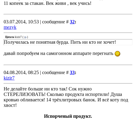
11 копеек за стакан. Век живи , век учись!
03.07.2014, 10:53 | сообщение #
32
:
mezyk
Цитата
kizir7
(
)
Получилась не понятная бурда. Пить ни кто не хочет!
давай попробуем на самогонном аппарате перегнать
04.08.2014, 08:25 | сообщение #
33
:
kizir7
Не делайте больше ни кто так! Сок нужно
СТЕРЕЛИЗОВАТЬ! Сколько продукта испортили! Душа
кровью обливается! 14 трёхлитровых банок. И всё коту под
хвост!
Испорченый продукт.