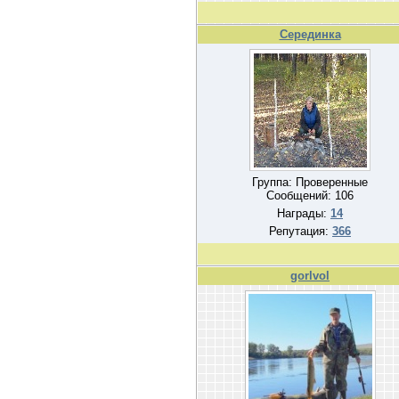
Серединка
Группа: Проверенные
Сообщений:
106
Награды:
14
Репутация:
366
gorlvol