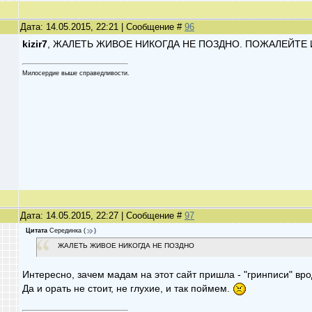
Дата: 14.05.2015, 22:21 | Сообщение #
96
kizir7
, ЖАЛЕТЬ ЖИВОЕ НИКОГДА НЕ ПОЗДНО. ПОЖАЛЕЙТЕ 
Милосердие выше справедливости.
Дата: 14.05.2015, 22:27 | Сообщение #
97
Цитата
Серединка
(
)
ЖАЛЕТЬ ЖИВОЕ НИКОГДА НЕ ПОЗДНО
Интересно, зачем мадам на этот сайт пришла - "гринписи" вр
Да и орать не стоит, не глухие, и так поймем.