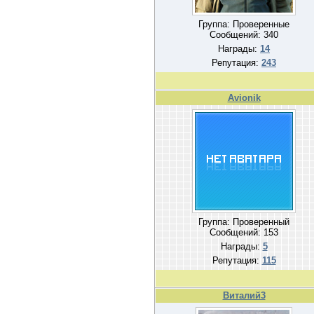
Группа: Проверенные
Сообщений:
340
Награды:
14
Репутация:
243
Avionik
Группа: Проверенный
Сообщений:
153
Награды:
5
Репутация:
115
Виталий3