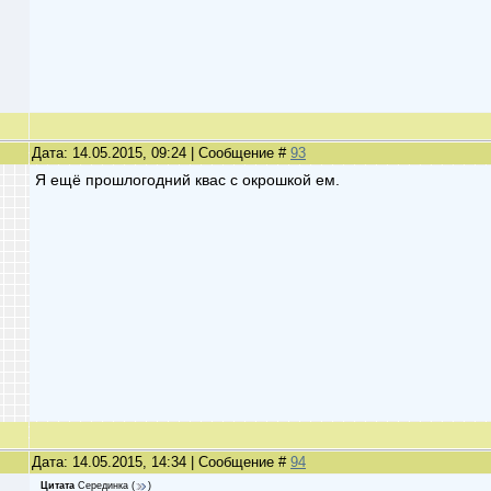
Дата: 14.05.2015, 09:24 | Сообщение #
93
Я ещё прошлогодний квас с окрошкой ем.
Дата: 14.05.2015, 14:34 | Сообщение #
94
Цитата
Серединка
(
)