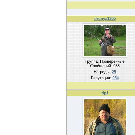
drunya1955
Группа: Проверенные
Сообщений:
938
Награды:
25
Репутация:
254
tip1