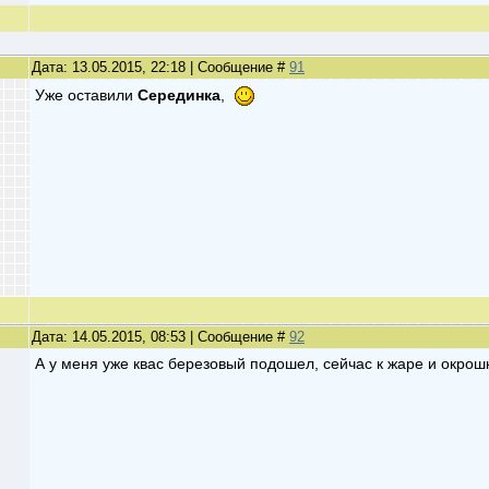
Дата: 13.05.2015, 22:18 | Сообщение #
91
Уже оставили
Серединка
,
Дата: 14.05.2015, 08:53 | Сообщение #
92
А у меня уже квас березовый подошел, сейчас к жаре и окрош