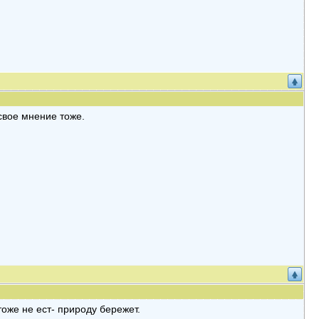
свое мнение тоже.
тоже не ест- природу бережет.