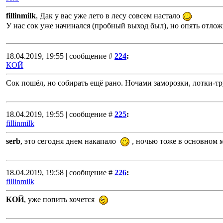
fillinmilk
, Дак у вас уже лето в лесу совсем настало
У нас сок уже начинался (пробный выход был), но опять отложи
18.04.2019, 19:55 | сообщение #
224
:
КОЙ
Сок пошёл, но собирать ещё рано. Ночами заморозки, лотки-тр
18.04.2019, 19:55 | сообщение #
225
:
fillinmilk
serb
, это сегодня днем накапало
, ночью тоже в основном м
18.04.2019, 19:58 | сообщение #
226
:
fillinmilk
КОЙ
, уже попить хочется