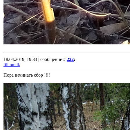
18.04.2019, 19:33 | сообщение #
222
:
fillinmilk
Пора начинать сбор !!!!