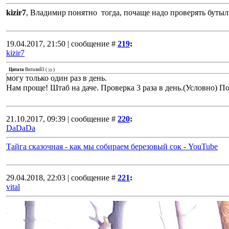
kizir7
, Владимир понятно тогда, почаще надо проверять бутыли.
19.04.2017, 21:50 | сообщение #
219
:
kizir7
Цитата
Виталий3
(
)
могу только один раз в день.
Нам проще! Штаб на даче. Проверка 3 раза в день.(Условно) По
21.10.2017, 09:39 | сообщение #
220
:
DaDaDa
Тайга сказочная - как мы собираем березовый сок - YouTube
29.04.2018, 22:03 | сообщение #
221
:
vital