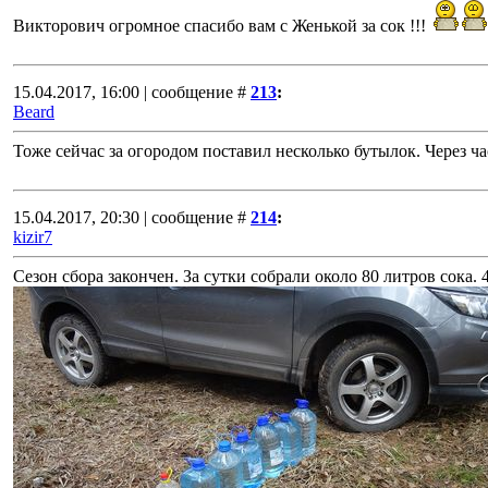
Викторович огромное спасибо вам с Женькой за сок !!!
15.04.2017, 16:00 | сообщение #
213
:
Beard
Тоже сейчас за огородом поставил несколько бутылок. Через ч
15.04.2017, 20:30 | сообщение #
214
:
kizir7
Сезон сбора закончен. За сутки собрали около 80 литров сока.