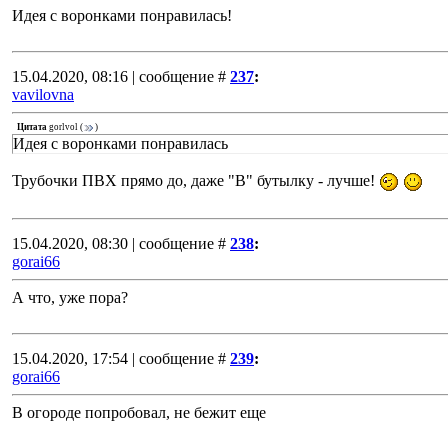
Идея с воронками понравилась!
15.04.2020, 08:16 | сообщение #
237
:
vavilovna
Цитата
gorlvol
(
)
Идея с воронками понравилась
Трубочки ПВХ прямо до, даже "В" бутылку - лучше!
15.04.2020, 08:30 | сообщение #
238
:
gorai66
А что, уже пора?
15.04.2020, 17:54 | сообщение #
239
:
gorai66
В огороде попробовал, не бежит еще