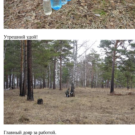
Утрешний удой!
Главный дояр за работой.