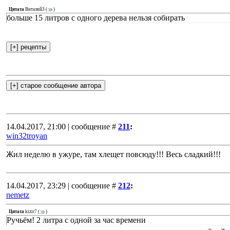
Цитата
Виталий3
(
)
больше 15 литров с одного дерева нельзя собирать
14.04.2017, 21:00 | сообщение #
211
:
win32troyan
Жил неделю в ужуре, там хлещет повсюду!!! Весь сладкий!!!
14.04.2017, 23:29 | сообщение #
212
:
nemetz
Цитата
kizir7
(
)
Ручьём! 2 литра с одной за час времени