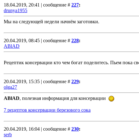
18.04.2019, 20:41 | сообщение #
227
:
drunya1955
Мы на следующей недели начнём заготовки.
20.04.2019, 08:45 | сообщение #
228
:
ABlAD
Рецептик консервации кто чем богат поделитесь. Пьем пока с
20.04.2019, 15:35 | сообщение #
229
:
olga27
ABlAD
, полезная информация для консервации
7 рецептов консервации березового сока
20.04.2019, 16:04 | сообщение #
230
:
serb