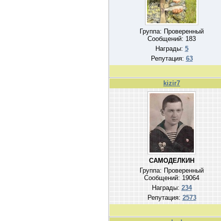
Группа: Проверенный
Сообщений:
183
Награды:
5
Репутация:
63
kizir7
САМОДЕЛКИН
Группа: Проверенный
Сообщений:
19064
Награды:
234
Репутация:
2573