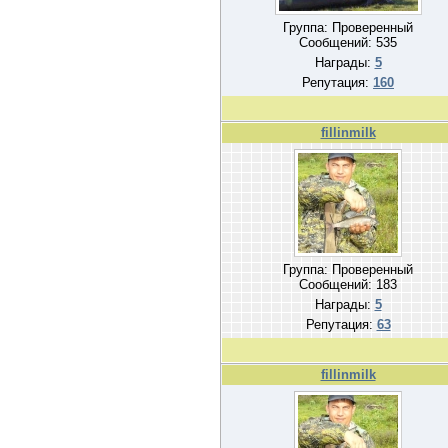
Группа: Проверенный
Сообщений:
535
Награды:
5
Репутация:
160
fillinmilk
Группа: Проверенный
Сообщений:
183
Награды:
5
Репутация:
63
fillinmilk