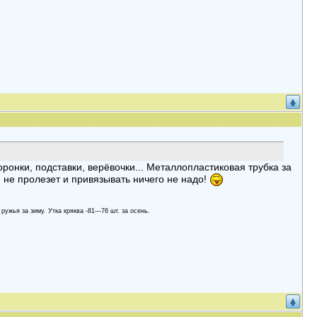
оронки, подставки, верёвочки... Металлопластиковая трубка за
й не пролезет и привязывать ничего не надо!
 ружья за зиму. Утка кряква -81---76 шт. за осень.