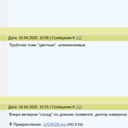
Дата: 16.04.2020, 10:08 | Сообщение #
243
Трубочки тоже "цветные" -алюминиевые.
Дата: 16.04.2020, 10:15 | Сообщение #
244
Вчера вечером "сосед" по доению появился, доктор наверное.
Прикрепления:
2424028.jpg
(492.8 Kb)