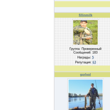
fillinmilk
Группа: Проверенный
Сообщений:
183
Награды:
5
Репутация:
63
gorlvol