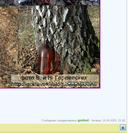
gorlvol
Сообщение отредактировал
-
Четверг, 16.04.2020, 21:28