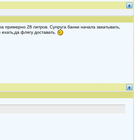
ера примерно 28 литров. Супруга банки начала закатывать,
 ехать,да флягу доставать.