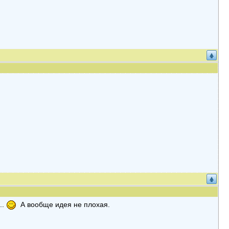
..
А вообще идея не плохая.