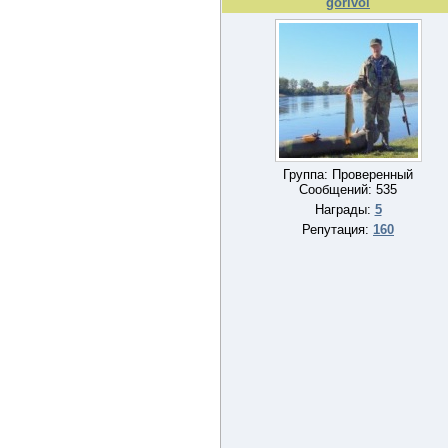
gorlvol
Группа: Проверенный
Сообщений:
535
Награды:
5
Репутация:
160